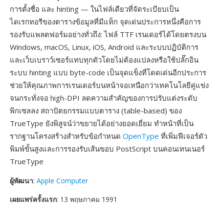
การตั้งชื่อ และ hinting — ในไฟล์เดียวที่จัดระเบียบเป็น
ไดเรกทอรีของตารางข้อมูลที่มีแท็ก จุดเด่นประการหนึ่งคือการ
รองรับแพลตฟอร์มอย่างทั่วถึง: ไฟล์ TTF เรนเดอร์ได้โดยตรงบน
Windows, macOS, Linux, iOS, Android และระบบปฏิบัติการ
และเว็บเบราว์เซอร์แทบทุกตัวโดยไม่ต้องแปลงหรือใช้ปลั๊กอิน
ระบบ hinting แบบ byte-code เป็นจุดแข็งที่โดดเด่นอีกประการ
ช่วยให้คุณภาพการเรนเดอร์บนหน้าจอเหนือกว่าเทคโนโลยีคู่แข่ง
จนกระทั่งจอ high-DPI ลดความสำคัญของการปรับแต่งระดับ
พิกเซลลง สถาปัตยกรรมแบบตาราง (table-based) ของ
TrueType ยังพิสูจน์ว่าขยายได้อย่างยอดเยี่ยม ทำหน้าที่เป็น
รากฐานโครงสร้างสำหรับข้อกำหนด
OpenType
ที่เพิ่มฟีเจอร์ตัว
พิมพ์ขั้นสูงและการรองรับเส้นขอบ PostScript บนคอนเทนเนอร์
TrueType
ผู้พัฒนา
:
Apple Computer
เผยแพร่ครั้งแรก
: 13 พฤษภาคม 1991