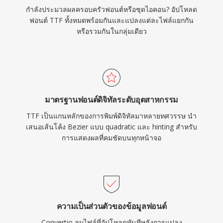
กำลังประมวลผลครอบครัวฟอนต์หรือชุดไอคอน? อัปโหลด
ฟอนต์ TTF ทั้งหมดพร้อมกันและแปลงแต่ละไฟล์แยกกัน
หรือรวมกันในกลุ่มเดียว
มาตรฐานฟอนต์ดิจิทัลระดับอุตสาหกรรม
TTF เป็นแกนหลักของการพิมพ์ดิจิทัลมาหลายทศวรรษ นำ
เสนอเส้นโค้ง Bezier แบบ quadratic และ hinting สำหรับ
การแสดงผลที่คมชัดบนทุกหน้าจอ
ความเป็นส่วนตัวของข้อมูลฟอนต์
Convertio ลบไฟล์ที่อัปโหลดทันทีหลังการแปลง