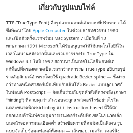
เกี่ยวกับรูปแบบไฟล์
TTF (TrueType Font) คือรูปแบบฟอนต์เส้นขอบที่ปรับขนาดได้
ซึ่งพัฒนาโดย
Apple Computer
ในช่วงปลายทศวรรษ 1980
และเปิดตัวครั้งแรกพร้อม Mac System 7 เมื่อวันที่ 13
พฤษภาคม 1991 Microsoft ได้รับอนุญาตให้ใช้เทคโนโลยีนี้ใน
เวลาไม่นานหลังจากนั้นและรวมการรองรับ TrueType ใน
Windows 3.1 ในปี 1992 สถาปนาเป็นเทคโนโลยีฟอนต์เด
สก์ท็อปที่ครองตลาดเป็นเวลากว่าทศวรรษ TrueType อธิบายรูป
ร่างสัญลักษณ์อักขระโดยใช้ quadratic Bezier spline — ซึ่งง่าย
กว่าทางคณิตศาสตร์เมื่อเทียบกับเส้นโค้ง Bezier แบบลูกบาศก์
ในฟอนต์ PostScript — จัดเก็บร่วมกับชุดคำสั่งที่ทรงพลัง (ภาษา
"hinting") ที่ควบคุมว่าเส้นขอบจะถูกแรสเตอร์ไรซ์อย่างไรใน
แต่ละขนาดพิกเซล hinting แบบ instruction-based นี้ให้นัก
ออกแบบตัวพิมพ์ควบคุมการเรนเดอร์ระดับพิกเซลในขนาดเล็ก
บนหน้าจอความละเอียดต่ำ สร้างข้อความที่คมชัดเป็นพิเศษ รูป
แบบจัดเก็บข้อมูลฟอนต์ทั้งหมด — เส้นขอบ, เมตริก, เคอร์นิง,