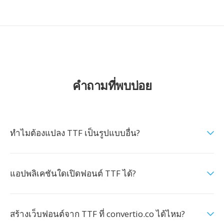
คำถามที่พบบ่อย
ทำไมต้องแปลง TTF เป็นรูปแบบอื่น?
แอปพลิเคชันใดเปิดฟอนต์ TTF ได้?
สร้างเว็บฟอนต์จาก TTF ที่ convertio.co ได้ไหม?