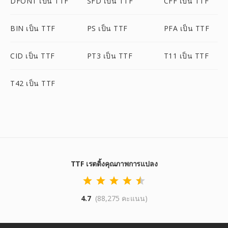
DFONT เป็น TTF
SFD เป็น TTF
CFF เป็น TTF
BIN เป็น TTF
PS เป็น TTF
PFA เป็น TTF
CID เป็น TTF
PT3 เป็น TTF
T11 เป็น TTF
T42 เป็น TTF
TTF เรตติ้งคุณภาพการแปลง
4.7
(88,275 คะแนน)