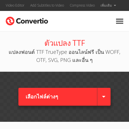
Video Editor
Add Subtitles to Video
Compress Video
เพิ่มเติม
ตัวแปลง TTF
แปลงฟอนต์ TTF TrueType ออนไลน์ฟรี เป็น WOFF,
OTF, SVG, PNG และอื่น ๆ
เลือกไฟล์ต่างๆ​