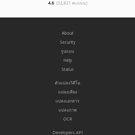
4.6
(32,821 คะแนน)
About
Security
รูปแบบ
Help
Status
ตัวแปลงวิดีโอ
แปลงเสียง
แปลงเอกสาร
แปลงภาพ
OCR
Developers API