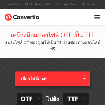
Video Editor
Add Subtitles to Video
Compress Video
เพิ่มเติม
เครื่องมือแปลงไฟล์ OTF เป็น TTF
แปลงไฟล์ otf ของคุณให้เป็น ttf ผ่านช่องทางออนไลน์
ฟรี
เลือกไฟล์ต่างๆ​
OTF
TTF
ไปยัง