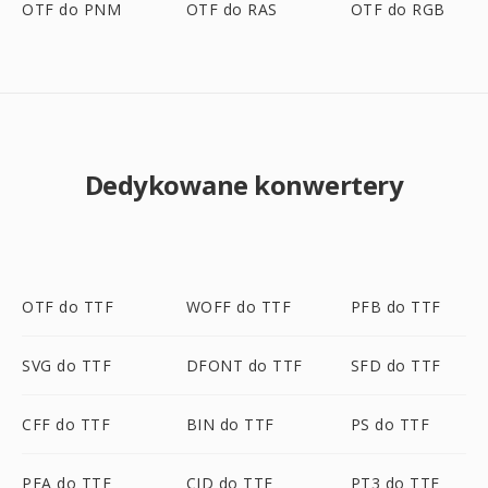
OTF do PNM
OTF do RAS
OTF do RGB
Dedykowane konwertery
OTF do TTF
WOFF do TTF
PFB do TTF
SVG do TTF
DFONT do TTF
SFD do TTF
CFF do TTF
BIN do TTF
PS do TTF
PFA do TTF
CID do TTF
PT3 do TTF