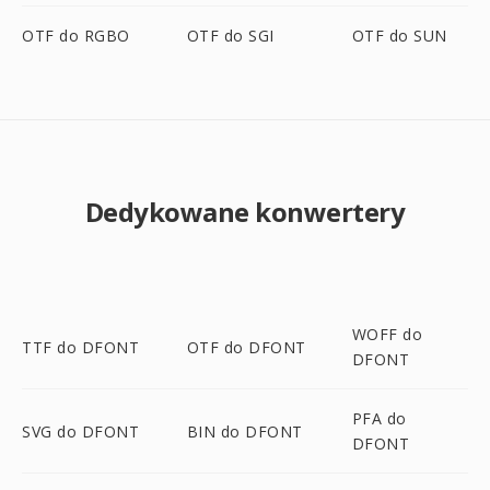
OTF do RGBO
OTF do SGI
OTF do SUN
Dedykowane konwertery
WOFF do
TTF do DFONT
OTF do DFONT
DFONT
PFA do
SVG do DFONT
BIN do DFONT
DFONT