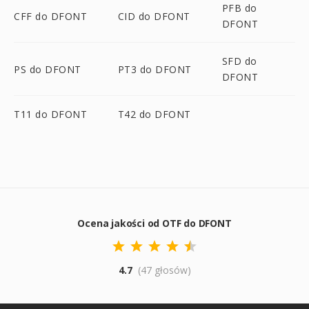
PFB do
CFF do DFONT
CID do DFONT
DFONT
SFD do
PS do DFONT
PT3 do DFONT
DFONT
T11 do DFONT
T42 do DFONT
Ocena jakości od OTF do DFONT
4.7
(47 głosów)