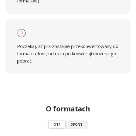
formatów).
3
Poczekaj, aż plik zostanie przekonwertowany do
formatu dfont; od razu po konwersji możesz go
pobrać.
O formatach
OTF
DFONT