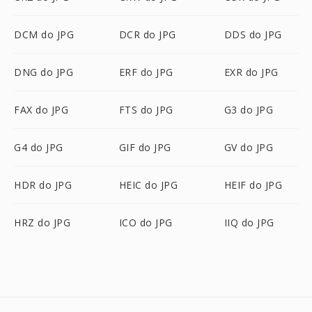
DCM do JPG
DCR do JPG
DDS do JPG
DNG do JPG
ERF do JPG
EXR do JPG
FAX do JPG
FTS do JPG
G3 do JPG
G4 do JPG
GIF do JPG
GV do JPG
HDR do JPG
HEIC do JPG
HEIF do JPG
HRZ do JPG
ICO do JPG
IIQ do JPG