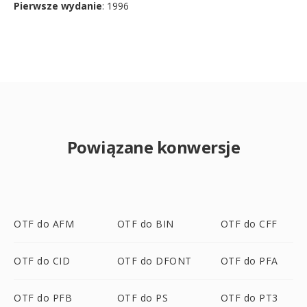
Pierwsze wydanie
: 1996
Powiązane konwersje
OTF do AFM
OTF do BIN
OTF do CFF
OTF do CID
OTF do DFONT
OTF do PFA
OTF do PFB
OTF do PS
OTF do PT3