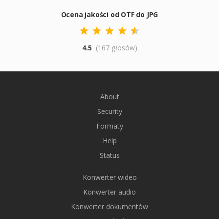
Ocena jakości od OTF do JPG
4.5
(167 głosów)
About
Security
Formaty
Help
Status
Konwerter wideo
Konwerter audio
Konwerter dokumentów