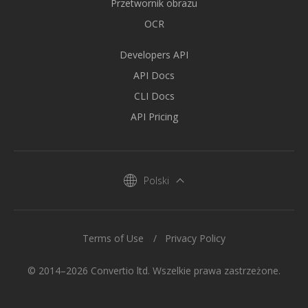
Przetwornik obrazu
OCR
Developers API
API Docs
CLI Docs
API Pricing
Polski
Terms of Use
Privacy Policy
© 2014–2026 Convertio ltd. Wszelkie prawa zastrzeżone.