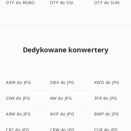
OTF do RGBO
OTF do SGI
OTF do SUN
Dedykowane konwertery
ABW do JPG
DBK do JPG
KWD do JPG
SXW do JPG
AW do JPG
3FR do JPG
ARW do JPG
AVIF do JPG
BMP do JPG
CR2 do JPG
CRW do JPG
CUR do JPG