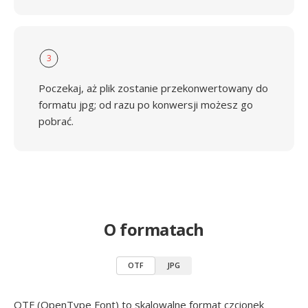
3
Poczekaj, aż plik zostanie przekonwertowany do
formatu jpg; od razu po konwersji możesz go
pobrać.
O formatach
OTF
JPG
OTF (OpenType Font) to skalowalne format czcionek