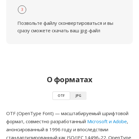
3
Позвольте файлу сконвертироваться и вы
сразу сможете скачать ваш jpg-файл
О форматах
OTF
JPG
OTF (OpenType Font) — масштабируемый шрифтовой
формат, совместно разработанный
Microsoft и Adobe
,
анонсированный в 1996 году и впоследствии
стандартизированный как ISO/IEC 14496-22. OpenType