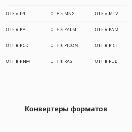
OTF в IPL
OTF в MNG
OTF в MTV
OTF в PAL
OTF в PALM
OTF в PAM
OTF в PCD
OTF в PICON
OTF в PICT
OTF в PNM
OTF в RAS
OTF в RGB
Конвертеры форматов