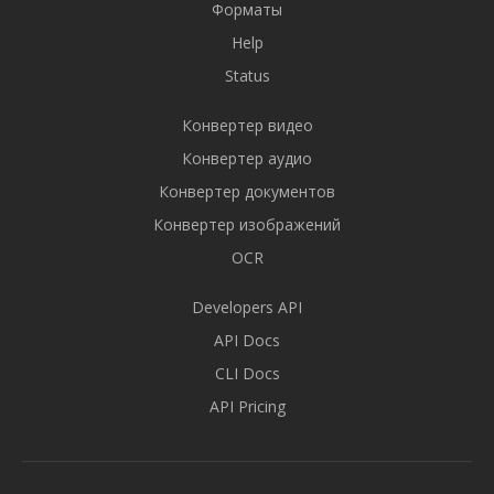
Форматы
Help
Status
Конвертер видео
Конвертер аудио
Конвертер документов
Конвертер изображений
OCR
Developers API
API Docs
CLI Docs
API Pricing