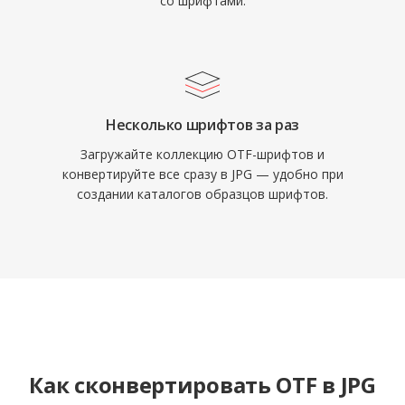
со шрифтами.
Несколько шрифтов за раз
Загружайте коллекцию OTF-шрифтов и
конвертируйте все сразу в JPG — удобно при
создании каталогов образцов шрифтов.
Как сконвертировать OTF в JPG