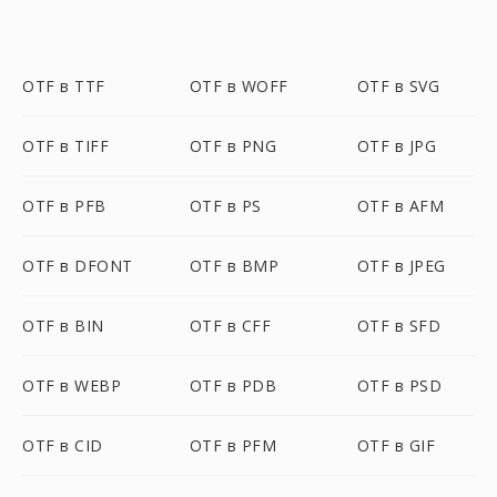
OTF в TTF
OTF в WOFF
OTF в SVG
OTF в TIFF
OTF в PNG
OTF в JPG
OTF в PFB
OTF в PS
OTF в AFM
OTF в DFONT
OTF в BMP
OTF в JPEG
OTF в BIN
OTF в CFF
OTF в SFD
OTF в WEBP
OTF в PDB
OTF в PSD
OTF в CID
OTF в PFM
OTF в GIF