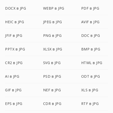
DOCX в JPG
WEBP в JPG
PDF в JPG
HEIC в JPG
JPEG в JPG
AVIF в JPG
JFIF в JPG
PNG в JPG
DOC в JPG
PPTX в JPG
XLSX в JPG
BMP в JPG
CR2 в JPG
SVG в JPG
HTML в JPG
AI в JPG
PSD в JPG
ODT в JPG
GIF в JPG
NEF в JPG
XLS в JPG
EPS в JPG
CDR в JPG
RTF в JPG