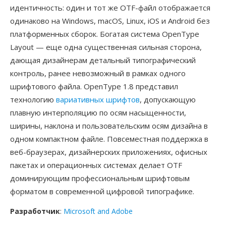
идентичность: один и тот же OTF-файл отображается
одинаково на Windows, macOS, Linux, iOS и Android без
платформенных сборок. Богатая система OpenType
Layout — еще одна существенная сильная сторона,
дающая дизайнерам детальный типографический
контроль, ранее невозможный в рамках одного
шрифтового файла. OpenType 1.8 представил
технологию
вариативных шрифтов
, допускающую
плавную интерполяцию по осям насыщенности,
ширины, наклона и пользовательским осям дизайна в
одном компактном файле. Повсеместная поддержка в
веб-браузерах, дизайнерских приложениях, офисных
пакетах и операционных системах делает OTF
доминирующим профессиональным шрифтовым
форматом в современной цифровой типографике.
Разработчик
:
Microsoft and Adobe