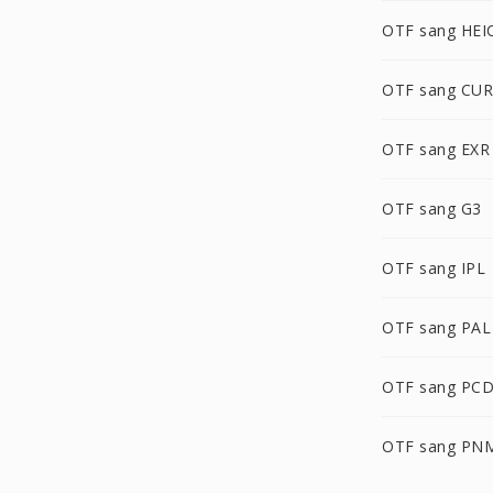
OTF sang HEI
OTF sang CUR
OTF sang EXR
OTF sang G3
OTF sang IPL
OTF sang PAL
OTF sang PC
OTF sang PN