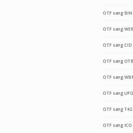
OTF sang BIN
OTF sang WE
OTF sang CID
OTF sang OT
OTF sang WB
OTF sang UF
OTF sang T42
OTF sang ICO