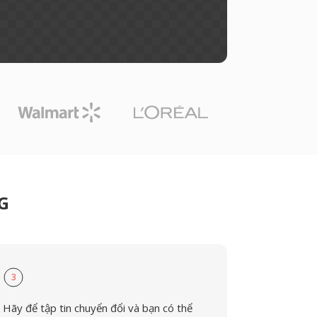
G
3
Hãy để tập tin chuyển đổi và bạn có thể