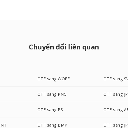
Chuyển đổi liên quan
OTF sang WOFF
OTF sang S
F
OTF sang PNG
OTF sang J
OTF sang PS
OTF sang 
ONT
OTF sang BMP
OTF sang J