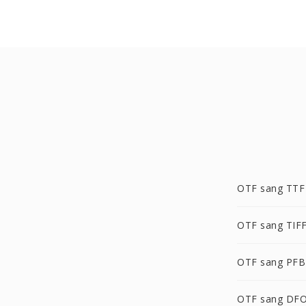
OTF sang TTF
OTF sang TIF
OTF sang PFB
OTF sang DF