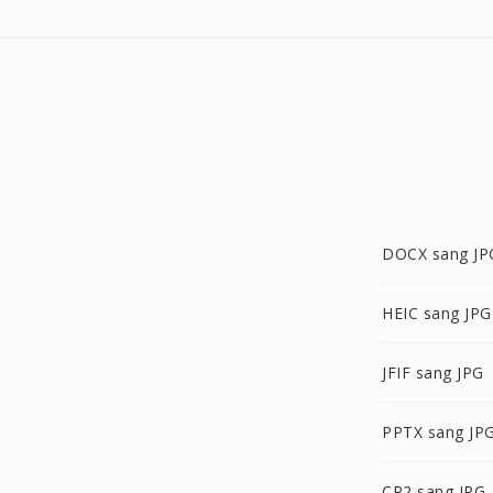
DOCX sang JP
HEIC sang JPG
JFIF sang JPG
PPTX sang JP
CR2 sang JPG