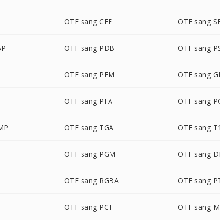
OTF sang CFF
OTF sang S
BP
OTF sang PDB
OTF sang P
OTF sang PFM
OTF sang G
B
OTF sang PFA
OTF sang P
MP
OTF sang TGA
OTF sang T
O
OTF sang PGM
OTF sang 
OTF sang RGBA
OTF sang P
OTF sang PCT
OTF sang 