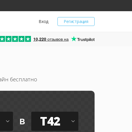
Вход
Регистрация
10,220
отзывов на
айн бесплатно
T42
в