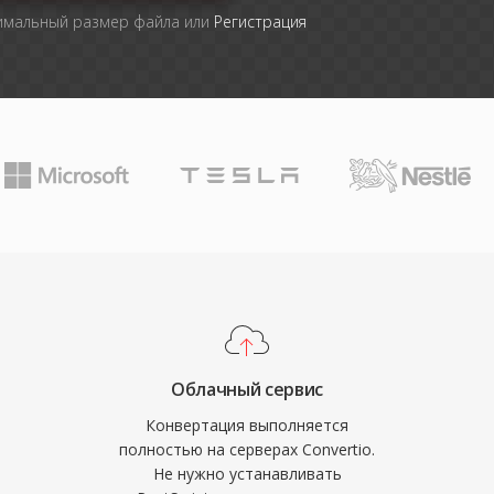
симальный размер файла или
Регистрация
Облачный сервис
Конвертация выполняется
полностью на серверах Convertio.
Не нужно устанавливать