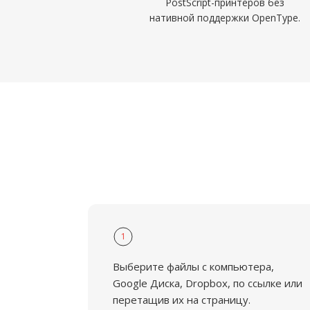
PostScript-принтеров без
нативной поддержки OpenType.
1
Выберите файлы с компьютера,
Google Диска, Dropbox, по ссылке или
перетащив их на страницу.