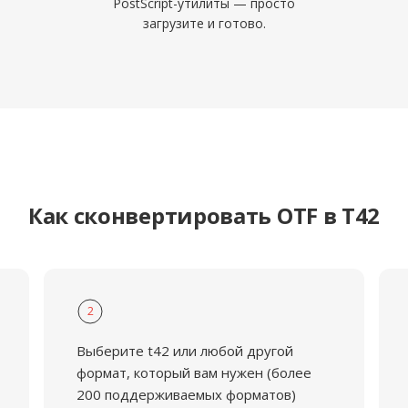
PostScript-утилиты — просто
загрузите и готово.
Как сконвертировать OTF в T42
2
Выберите t42 или любой другой
формат, который вам нужен (более
200 поддерживаемых форматов)