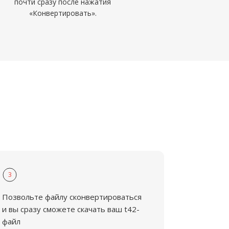
почти сразу после нажатия
«Конвертировать».
3
Позвольте файлу сконвертироваться
и вы сразу сможете скачать ваш t42-
файл