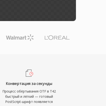
Конвертация за секунды
Процесс обёртывания OTF в T42
быстрый и лёгкий — готовый
PostScript-шрифт появляется