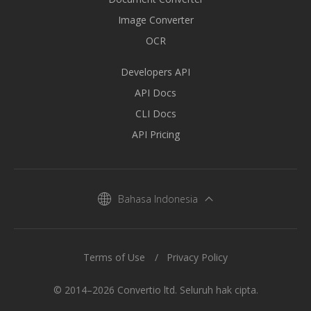
Image Converter
OCR
Developers API
API Docs
CLI Docs
API Pricing
Bahasa Indonesia
Terms of Use
Privacy Policy
© 2014–2026 Convertio ltd. Seluruh hak cipta.