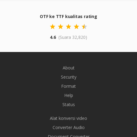
OTF ke TTF kualitas rating
4.6
(Suara 32,820)
About
Security
Format
Help
Status
Alat konversi video
Converter Audio
Document Converter