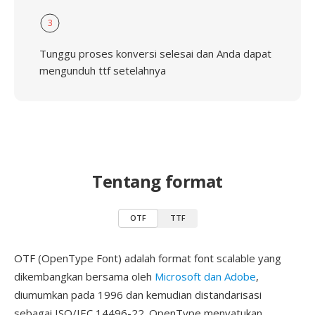
3
Tunggu proses konversi selesai dan Anda dapat
mengunduh ttf setelahnya
Tentang format
OTF
TTF
OTF (OpenType Font) adalah format font scalable yang
dikembangkan bersama oleh
Microsoft dan Adobe
,
diumumkan pada 1996 dan kemudian distandarisasi
sebagai ISO/IEC 14496-22. OpenType menyatukan