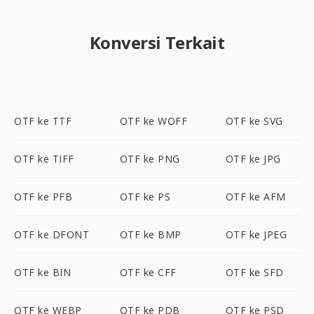
Konversi Terkait
OTF ke TTF
OTF ke WOFF
OTF ke SVG
OTF ke TIFF
OTF ke PNG
OTF ke JPG
OTF ke PFB
OTF ke PS
OTF ke AFM
OTF ke DFONT
OTF ke BMP
OTF ke JPEG
OTF ke BIN
OTF ke CFF
OTF ke SFD
OTF ke WEBP
OTF ke PDB
OTF ke PSD