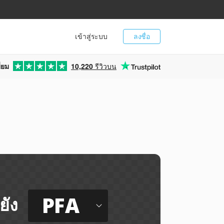
เข้าสู่ระบบ
ลงชื่อ
่ยม
10,220
รีวิวบน
PFA
ยัง