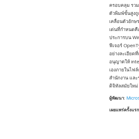
ครอบคลุม รวมถึ
ตัวพิมพ์ขั้นสู
เคลื่อนตัวอักษ
เด่นที่กำหนดค
ประการบน Win
ฟีเจอร์ OpenT
อย่างละเอียดท
อนุญาตให้ int
เองภายในไฟล์ก
สำนักงาน และร
ดิจิทัลสมัยใหม่
ผู้พัฒนา
:
Micro
เผยแพร่ครั้งแรก