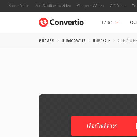
Video Editor
Add Subtitles to Video
Compress Video
GIF Editor
Te
แปลง
OC
หน้าหลัก
แปลงตัวอักษร
แปลง OTF
OTF เป็น P
เลือกไฟล์ต่างๆ​