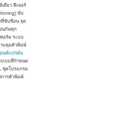
เดียว ฟีเจอร์
tioning) ขับ
ี่ซับซ้อน จุด
อนกันทุก
ตฟอร์ม ระบบ
บคุมตัวพิมพ์
อนต์แปรผัน
ออกแบบที่กำหนด
บ, ชุดโปรแกรม
การตัวพิมพ์