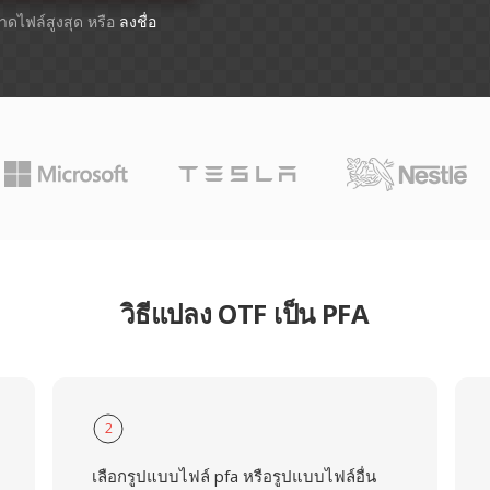
ขนาดไฟล์สูงสุด หรือ
ลงชื่อ
วิธีแปลง OTF เป็น PFA
2
เลือกรูปแบบไฟล์ pfa หรือรูปแบบไฟล์อื่น