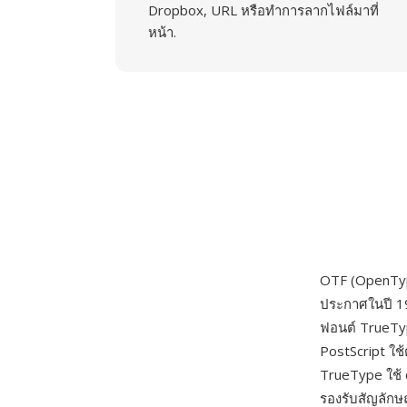
Dropbox, URL หรือทำการลากไฟล์มาที่
หน้า.
OTF (OpenType
ประกาศในปี 1
ฟอนต์ TrueTyp
PostScript ใช
TrueType ใช้ q
รองรับสัญลักษ