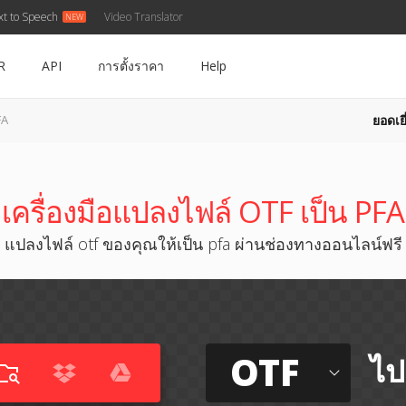
xt to Speech
Video Translator
R
API
การตั้งราคา
Help
ยอดเยี
FA
เครื่องมือแปลงไฟล์ OTF เป็น PFA
แปลงไฟล์ otf ของคุณให้เป็น pfa ผ่านช่องทางออนไลน์ฟรี
OTF
ไป