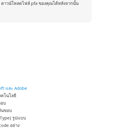
ดาวน์โหลดไฟล์ pfa ของคุณได้หลังจากนั้น
oft และ Adobe
ทคโนโลยี
ขอบ
เส้นขอบ
enType) รูปแบบ
code อย่าง