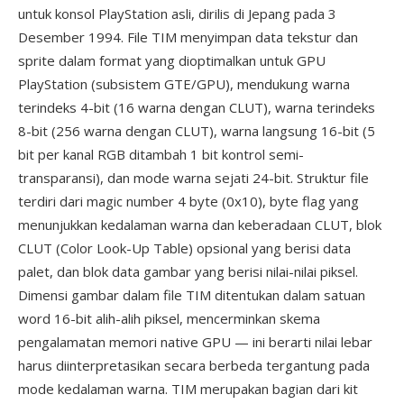
untuk konsol PlayStation asli, dirilis di Jepang pada 3
Desember 1994. File TIM menyimpan data tekstur dan
sprite dalam format yang dioptimalkan untuk GPU
PlayStation (subsistem GTE/GPU), mendukung warna
terindeks 4-bit (16 warna dengan CLUT), warna terindeks
8-bit (256 warna dengan CLUT), warna langsung 16-bit (5
bit per kanal RGB ditambah 1 bit kontrol semi-
transparansi), dan mode warna sejati 24-bit. Struktur file
terdiri dari magic number 4 byte (0x10), byte flag yang
menunjukkan kedalaman warna dan keberadaan CLUT, blok
CLUT (Color Look-Up Table) opsional yang berisi data
palet, dan blok data gambar yang berisi nilai-nilai piksel.
Dimensi gambar dalam file TIM ditentukan dalam satuan
word 16-bit alih-alih piksel, mencerminkan skema
pengalamatan memori native GPU — ini berarti nilai lebar
harus diinterpretasikan secara berbeda tergantung pada
mode kedalaman warna. TIM merupakan bagian dari kit