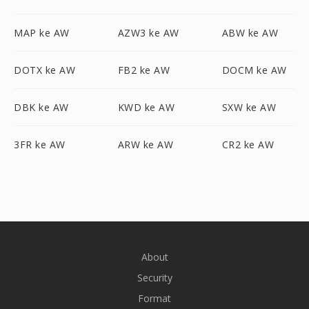
MAP ke AW
AZW3 ke AW
ABW ke AW
DOTX ke AW
FB2 ke AW
DOCM ke AW
DBK ke AW
KWD ke AW
SXW ke AW
3FR ke AW
ARW ke AW
CR2 ke AW
About
Security
Format