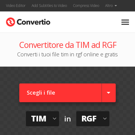
Video Editor
Add Subtitles to Video
Compress Video
Altro
Convertitore da TIM ad RGF
Converti i tuoi file tim in rgf online e gratis
Scegli i file
TIM
RGF
in