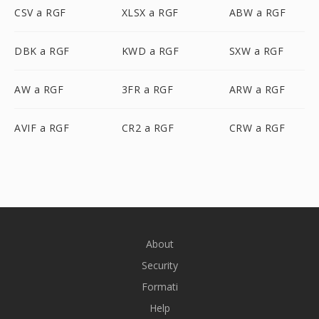
CSV a RGF
XLSX a RGF
ABW a RGF
DBK a RGF
KWD a RGF
SXW a RGF
AW a RGF
3FR a RGF
ARW a RGF
AVIF a RGF
CR2 a RGF
CRW a RGF
About
Security
Formati
Help