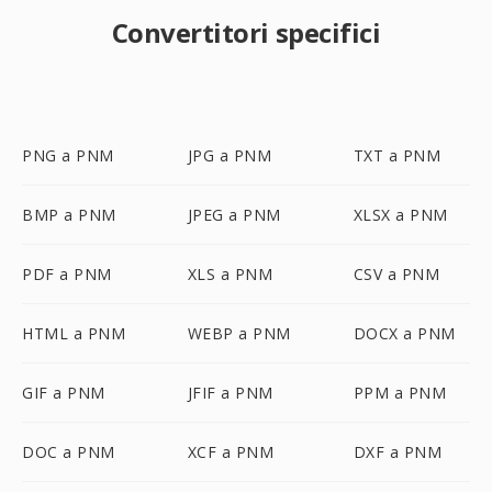
Convertitori specifici
PNG a PNM
JPG a PNM
TXT a PNM
BMP a PNM
JPEG a PNM
XLSX a PNM
PDF a PNM
XLS a PNM
CSV a PNM
HTML a PNM
WEBP a PNM
DOCX a PNM
GIF a PNM
JFIF a PNM
PPM a PNM
DOC a PNM
XCF a PNM
DXF a PNM