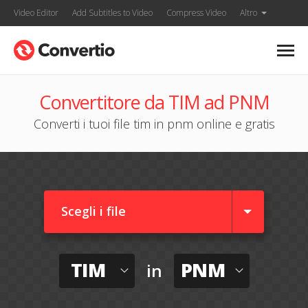
Video Editor
Add Subtitles to Video
Compress Video
Altro
Convertitore da TIM ad PNM
Converti i tuoi file tim in pnm online e gratis
Scegli i file
TIM
PNM
in