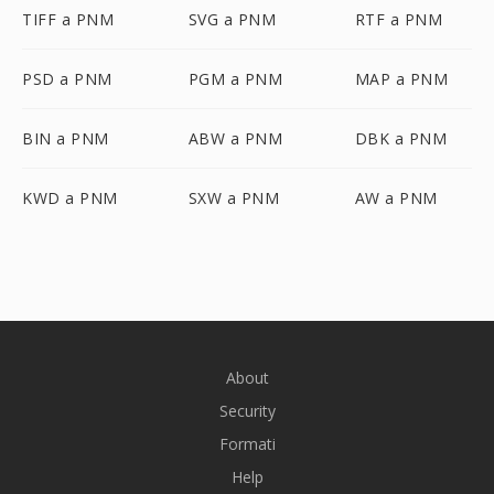
TIFF a PNM
SVG a PNM
RTF a PNM
PSD a PNM
PGM a PNM
MAP a PNM
BIN a PNM
ABW a PNM
DBK a PNM
KWD a PNM
SXW a PNM
AW a PNM
About
Security
Formati
Help