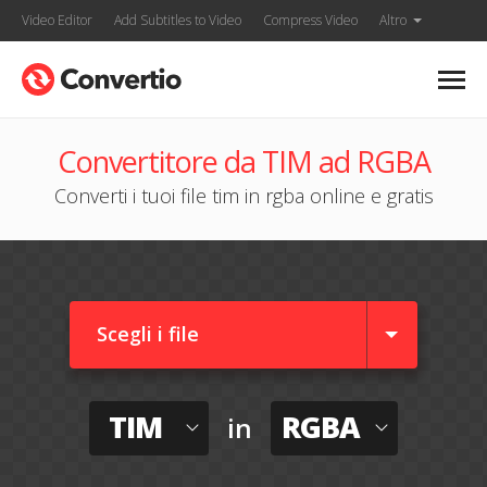
Video Editor
Add Subtitles to Video
Compress Video
Altro
Convertitore da TIM ad RGBA
Converti i tuoi file tim in rgba online e gratis
Scegli i file
TIM
RGBA
in