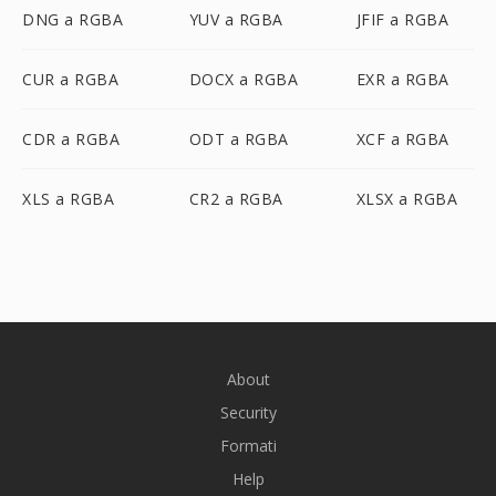
DNG a RGBA
YUV a RGBA
JFIF a RGBA
CUR a RGBA
DOCX a RGBA
EXR a RGBA
CDR a RGBA
ODT a RGBA
XCF a RGBA
XLS a RGBA
CR2 a RGBA
XLSX a RGBA
About
Security
Formati
Help