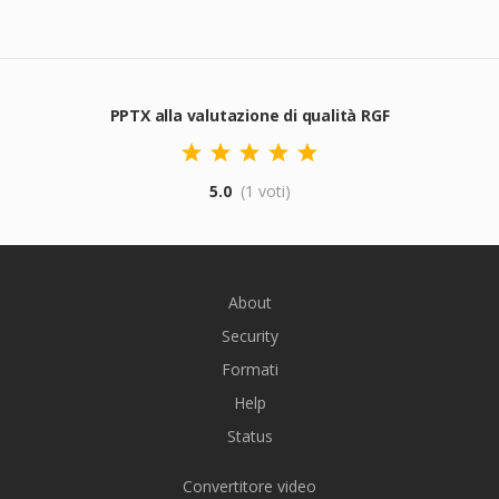
PPTX alla valutazione di qualità RGF
5.0
(1 voti)
About
Security
Formati
Help
Status
Convertitore video