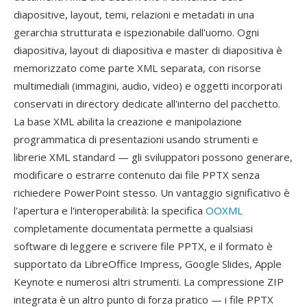
diapositive, layout, temi, relazioni e metadati in una
gerarchia strutturata e ispezionabile dall'uomo. Ogni
diapositiva, layout di diapositiva e master di diapositiva è
memorizzato come parte XML separata, con risorse
multimediali (immagini, audio, video) e oggetti incorporati
conservati in directory dedicate all'interno del pacchetto.
La base XML abilita la creazione e manipolazione
programmatica di presentazioni usando strumenti e
librerie XML standard — gli sviluppatori possono generare,
modificare o estrarre contenuto dai file PPTX senza
richiedere PowerPoint stesso. Un vantaggio significativo è
l'apertura e l'interoperabilità: la specifica
OOXML
completamente documentata permette a qualsiasi
software di leggere e scrivere file PPTX, e il formato è
supportato da LibreOffice Impress, Google Slides, Apple
Keynote e numerosi altri strumenti. La compressione ZIP
integrata è un altro punto di forza pratico — i file PPTX