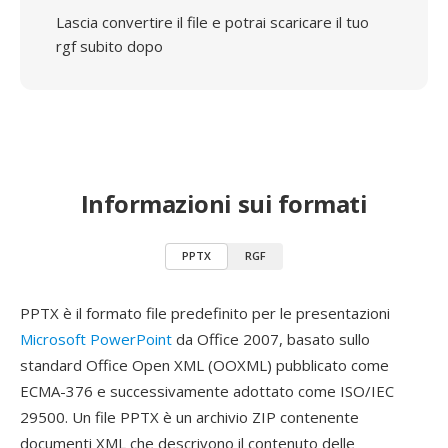
Lascia convertire il file e potrai scaricare il tuo
rgf subito dopo
Informazioni sui formati
PPTX
RGF
PPTX è il formato file predefinito per le presentazioni
Microsoft PowerPoint
da Office 2007, basato sullo
standard Office Open XML (OOXML) pubblicato come
ECMA-376 e successivamente adottato come ISO/IEC
29500. Un file PPTX è un archivio ZIP contenente
documenti XML che descrivono il contenuto delle