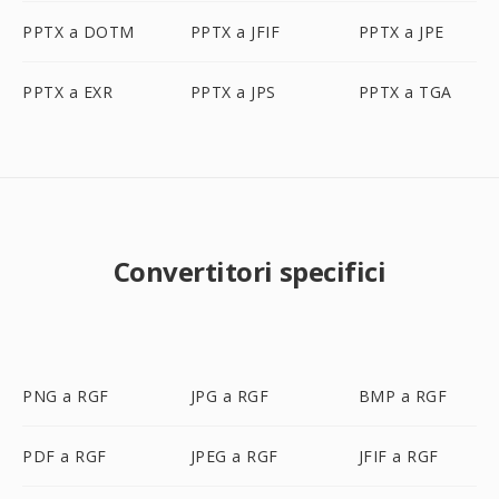
PPTX a DOTM
PPTX a JFIF
PPTX a JPE
PPTX a EXR
PPTX a JPS
PPTX a TGA
Convertitori specifici
PNG a RGF
JPG a RGF
BMP a RGF
PDF a RGF
JPEG a RGF
JFIF a RGF