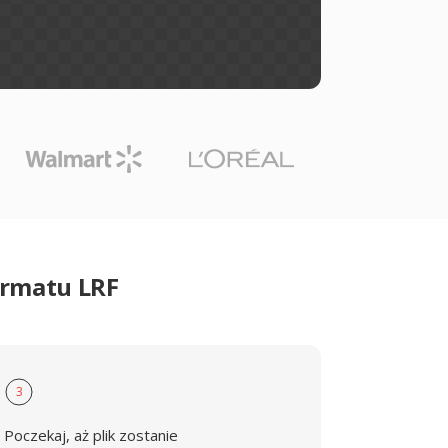
ormatu LRF
3
Poczekaj, aż plik zostanie