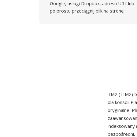
Google, usługi Dropbox, adresu URL lub
po prostu przeciągnij plik na stronę.
TM2 (TIM2) t
dla konsoli P
oryginalnej P
zaawansowany 
indeksowany (
bezpośredni, 