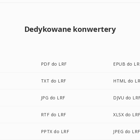
Dedykowane konwertery
PDF do LRF
EPUB do LR
TXT do LRF
HTML do L
JPG do LRF
DJVU do LR
RTF do LRF
XLSX do LR
PPTX do LRF
JPEG do LR