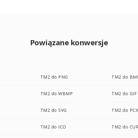
Powiązane konwersje
TM2 do PNG
TM2 do BM
TM2 do WBMP
TM2 do GIF
TM2 do SVG
TM2 do PC
TM2 do ICO
TM2 do CU