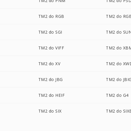
TM2 do PNM
TM2 do PS
TM2 do RGB
TM2 do RG
TM2 do SGI
TM2 do SU
TM2 do VIFF
TM2 do XB
TM2 do XV
TM2 do XW
TM2 do JBG
TM2 do JBI
TM2 do HEIF
TM2 do G4
TM2 do SIX
TM2 do SIX