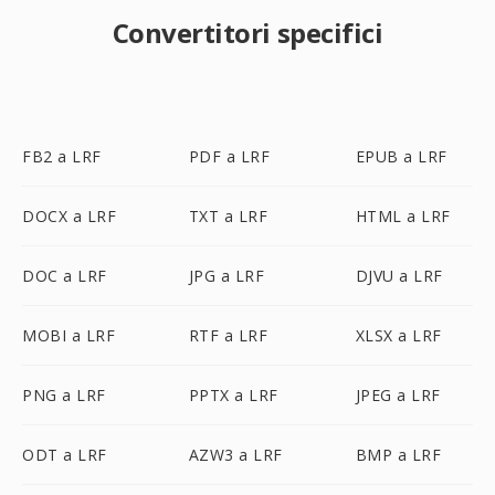
Convertitori specifici
FB2 a LRF
PDF a LRF
EPUB a LRF
DOCX a LRF
TXT a LRF
HTML a LRF
DOC a LRF
JPG a LRF
DJVU a LRF
MOBI a LRF
RTF a LRF
XLSX a LRF
PNG a LRF
PPTX a LRF
JPEG a LRF
ODT a LRF
AZW3 a LRF
BMP a LRF