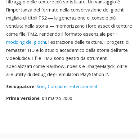
filtraggio delle texture più sofisticato. Un vantaggio è
l'importanza del formato nella conservazione dei giochi:
migliaia di titoli PS2 — la generazione di console più
venduta nella storia — memorizzano i loro asset di texture
come file TM2, rendendo il formato essenziale per il
modding dei giochi
, l'estrazione delle texture, i progetti di
remaster HD e lo studio accademico della storia dell'arte
videoludica. I file TM2 sono gestiti da strumenti
specializzati come Rainbow, noesis e ImageMagick, oltre
alle utility di debug degli emulatori PlayStation 2.
Sviluppatore
:
Sony Computer Entertainment
Prima versione
: 04 marzo 2000