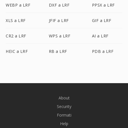
WEBP a LRF
DXF a LRF
PPSX a LRF
XLS a LRF
JFIF a LRF
GIF a LRF
CR2 a LRF
WPS a LRF
AI a LRF
HEIC a LRF
RB a LRF
PDB a LRF
About
Security
Formati
Help