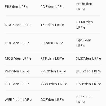
EPUB'den
FB2'den LRF'e
PDF'den LRF'e
LRF'e
HTML'den
DOCX'den LRF'e
TXT'den LRF'e
LRF'e
DJVU'den
DOC'den LRF'e
JPG'den LRF'e
LRF'e
MOBI'den LRF'e
RTF'den LRF'e
XLSX'den LRF'e
PNG'den LRF'e
PPTX'den LRF'e
JPEG'den LRF'e
ODT'den LRF'e
AZW3'den LRF'e
BMP'den LRF'e
PPSX'den
WEBP'den LRF'e
DXF'den LRF'e
LRF'e