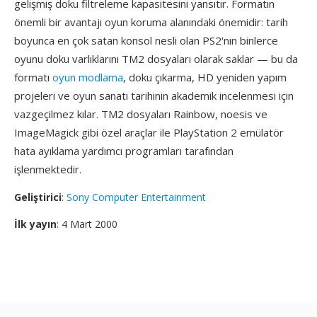
gelişmiş doku filtreleme kapasitesini yansıtır. Formatın
önemli bir avantajı oyun koruma alanındaki önemidir: tarih
boyunca en çok satan konsol nesli olan PS2'nın binlerce
oyunu doku varlıklarını TM2 dosyaları olarak saklar — bu da
formatı
oyun modlama
, doku çıkarma, HD yeniden yapım
projeleri ve oyun sanatı tarihinin akademik incelenmesi için
vazgeçilmez kılar. TM2 dosyaları Rainbow, noesis ve
ImageMagick gibi özel araçlar ile PlayStation 2 emülatör
hata ayıklama yardımcı programları tarafından
işlenmektedir.
Geliştirici
:
Sony Computer Entertainment
İlk yayın
: 4 Mart 2000