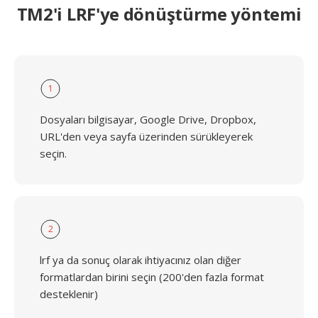
TM2'i LRF'ye dönüştürme yöntemi
1
Dosyaları bilgisayar, Google Drive, Dropbox,
URL'den veya sayfa üzerinden sürükleyerek
seçin.
2
lrf ya da sonuç olarak ihtiyacınız olan diğer
formatlardan birini seçin (200'den fazla format
desteklenir)