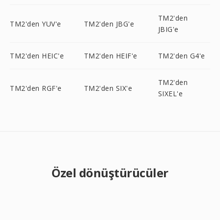
TM2'den
TM2'den YUV'e
TM2'den JBG'e
JBIG'e
TM2'den HEIC'e
TM2'den HEIF'e
TM2'den G4'e
TM2'den
TM2'den RGF'e
TM2'den SIX'e
SIXEL'e
Özel dönüştürücüler