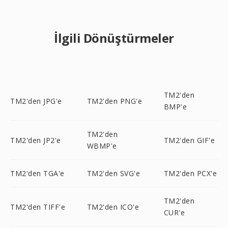
İlgili Dönüştürmeler
TM2'den
TM2'den JPG'e
TM2'den PNG'e
BMP'e
TM2'den
TM2'den JP2'e
TM2'den GIF'e
WBMP'e
TM2'den TGA'e
TM2'den SVG'e
TM2'den PCX'e
TM2'den
TM2'den TIFF'e
TM2'den ICO'e
CUR'e