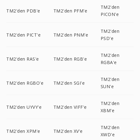
TM2'den
TM2'den PDB'e
TM2'den PFM'e
PICON'e
TM2'den
TM2'den PICT'e
TM2'den PNM'e
PSD'e
TM2'den
TM2'den RAS'e
TM2'den RGB'e
RGBA'e
TM2'den
TM2'den RGBO'e
TM2'den SGI'e
SUN'e
TM2'den
TM2'den UYVY'e
TM2'den VIFF'e
XBM'e
TM2'den
TM2'den XPM'e
TM2'den XV'e
XWD'e