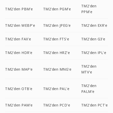
TM2'den
TM2'den PBM'e
TM2'den PGM'e
PPM'e
TM2'den WEBP'e
TM2'den JPEG'e
TM2'den EXR'e
TM2'den FAX'e
TM2'den FTS'e
TM2'den G3'e
TM2'den HDR'e
TM2'den HRZ'e
TM2'den IPL'e
TM2'den
TM2'den MAP'e
TM2'den MNG'e
MTV'e
TM2'den
TM2'den OTB'e
TM2'den PAL'e
PALM'e
TM2'den PAM'e
TM2'den PCD'e
TM2'den PCT'e