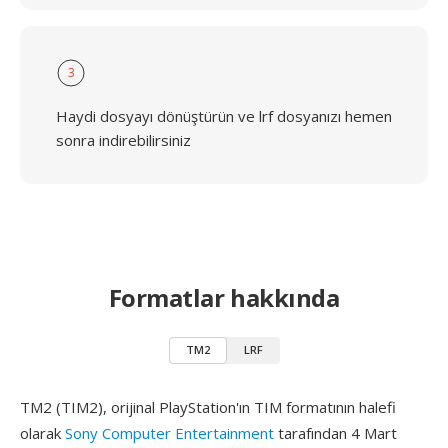
3
Haydi dosyayı dönüştürün ve lrf dosyanızı hemen
sonra indirebilirsiniz
Formatlar hakkında
TM2
LRF
TM2 (TIM2), orijinal PlayStation'ın TIM formatının halefi
olarak
Sony Computer Entertainment
tarafından 4 Mart