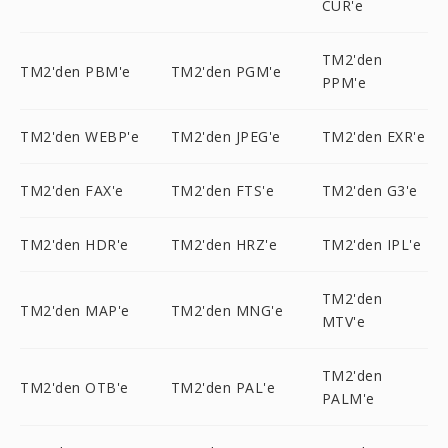
CUR'e
TM2'den
TM2'den PBM'e
TM2'den PGM'e
PPM'e
TM2'den WEBP'e
TM2'den JPEG'e
TM2'den EXR'e
TM2'den FAX'e
TM2'den FTS'e
TM2'den G3'e
TM2'den HDR'e
TM2'den HRZ'e
TM2'den IPL'e
TM2'den
TM2'den MAP'e
TM2'den MNG'e
MTV'e
TM2'den
TM2'den OTB'e
TM2'den PAL'e
PALM'e