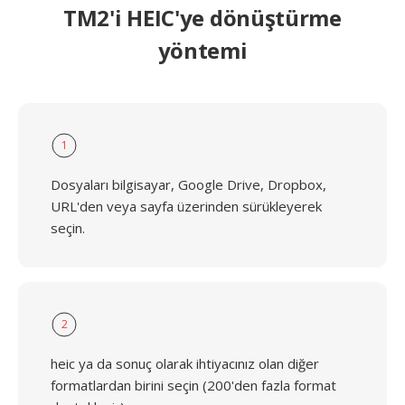
TM2'i HEIC'ye dönüştürme
yöntemi
1
Dosyaları bilgisayar, Google Drive, Dropbox,
URL'den veya sayfa üzerinden sürükleyerek
seçin.
2
heic ya da sonuç olarak ihtiyacınız olan diğer
formatlardan birini seçin (200'den fazla format