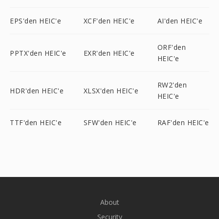
EPS'den HEIC'e
XCF'den HEIC'e
AI'den HEIC'e
ORF'den
PPTX'den HEIC'e
EXR'den HEIC'e
HEIC'e
RW2'den
HDR'den HEIC'e
XLSX'den HEIC'e
HEIC'e
TTF'den HEIC'e
SFW'den HEIC'e
RAF'den HEIC'e
About
Security