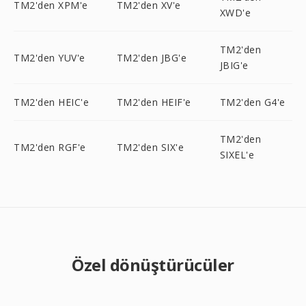
TM2'den XPM'e
TM2'den XV'e
XWD'e
TM2'den
TM2'den YUV'e
TM2'den JBG'e
JBIG'e
TM2'den HEIC'e
TM2'den HEIF'e
TM2'den G4'e
TM2'den
TM2'den RGF'e
TM2'den SIX'e
SIXEL'e
Özel dönüştürücüler