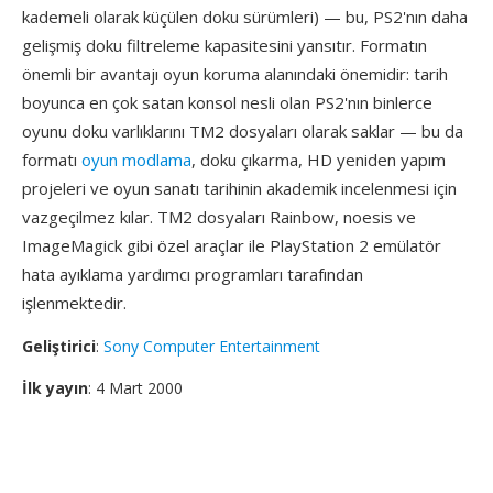
kademeli olarak küçülen doku sürümleri) — bu, PS2'nın daha
gelişmiş doku filtreleme kapasitesini yansıtır. Formatın
önemli bir avantajı oyun koruma alanındaki önemidir: tarih
boyunca en çok satan konsol nesli olan PS2'nın binlerce
oyunu doku varlıklarını TM2 dosyaları olarak saklar — bu da
formatı
oyun modlama
, doku çıkarma, HD yeniden yapım
projeleri ve oyun sanatı tarihinin akademik incelenmesi için
vazgeçilmez kılar. TM2 dosyaları Rainbow, noesis ve
ImageMagick gibi özel araçlar ile PlayStation 2 emülatör
hata ayıklama yardımcı programları tarafından
işlenmektedir.
Geliştirici
:
Sony Computer Entertainment
İlk yayın
: 4 Mart 2000