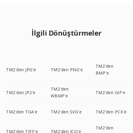
İlgili Dönüştürmeler
TM2'den
TM2'den JPG'e
TM2'den PNG'e
BMP'e
TM2'den
TM2'den JP2'e
TM2'den GIF'e
WBMP'e
TM2'den TGA'e
TM2'den SVG'e
TM2'den PCX'e
TM2'den
TM2'den TIFF'e
TM2'den ICO'e