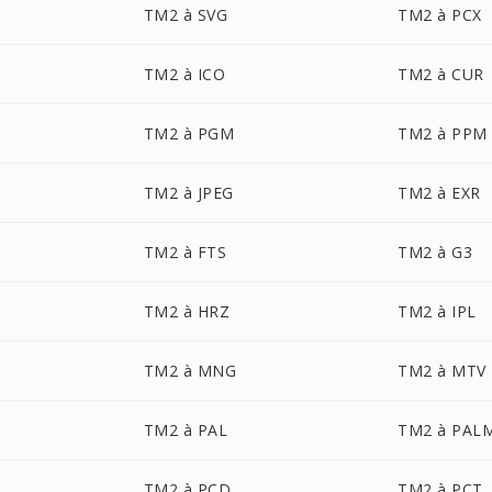
TM2 à SVG
TM2 à PCX
TM2 à ICO
TM2 à CUR
TM2 à PGM
TM2 à PPM
TM2 à JPEG
TM2 à EXR
TM2 à FTS
TM2 à G3
TM2 à HRZ
TM2 à IPL
TM2 à MNG
TM2 à MTV
TM2 à PAL
TM2 à PAL
TM2 à PCD
TM2 à PCT