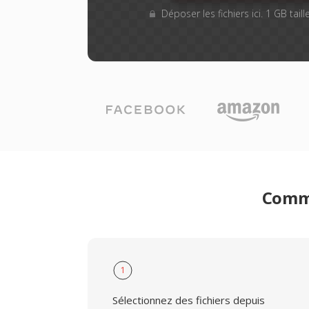
Déposer les fichiers ici. 1 GB tai
Comme
1
Sélectionnez des fichiers depuis