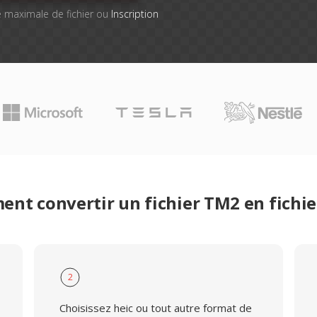
lle maximale de fichier ou
Inscription
nt convertir un fichier TM2 en fichie
2
Choisissez heic ou tout autre format de