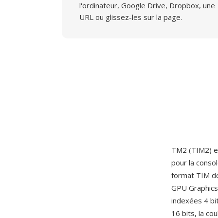
l'ordinateur, Google Drive, Dropbox, une
URL ou glissez-les sur la page.
TM2 (TIM2) es
pour la conso
format TIM de
GPU Graphics 
indexées 4 bit
16 bits, la co