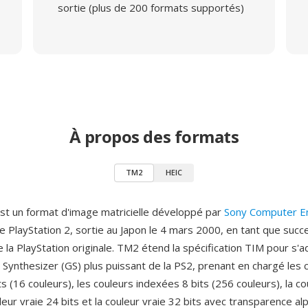
sortie (plus de 200 formats supportés)
À propos des formats
TM2
HEIC
t un format d'image matricielle développé par
Sony Computer E
le PlayStation 2, sortie au Japon le 4 mars 2000, en tant que suc
 la PlayStation originale. TM2 étend la spécification TIM pour s'
Synthesizer (GS) plus puissant de la PS2, prenant en chargé les 
s (16 couleurs), les couleurs indexées 8 bits (256 couleurs), la co
uleur vraie 24 bits et la couleur vraie 32 bits avec transparence a