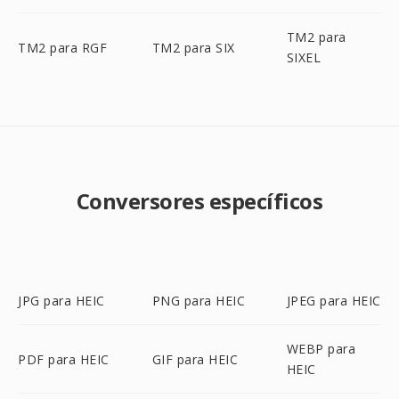
TM2 para
TM2 para RGF
TM2 para SIX
SIXEL
Conversores específicos
JPG para HEIC
PNG para HEIC
JPEG para HEIC
WEBP para
PDF para HEIC
GIF para HEIC
HEIC