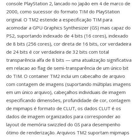
console PlayStation 2, lancado no Japão em 4 de marco de
2000, como sucessor do formato TIM do PlayStation
original. O TM2 estende a especificação TIM para
acomodar a GPU Graphics Synthesizer (GS) mais capaz do
PS2, suportando indexado de 4 bits (16 cores), indexado
de 8 bits (256 cores), cor direta de 16 bits, cor verdadeira
de 24 bits é cor verdadeira de 32 bits com total
transparência alfa de 8 bits — uma atualização significativa
em relacao ao flag de semi-transparência de um único bit
do TIM. O container TM2 inclui um cabecalho de arquivo
com contagem de imagens (suportando múltiplas imagens
em um único arquivo), cabeçalhos individuais de imagem
especificando dimensões, profundidade de cor, contagem
de mipmaps é formato de CLUT, os dados CLUT é os
dados de imagem organizados para corresponder ao
layout de memória swizzled do GS para desempenho
ótimo de renderização. Arquivos TM2 suportam mipmaps