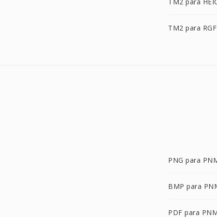
TM2 para HEI
TM2 para RGF
PNG para PN
BMP para PN
PDF para PN