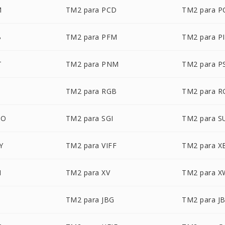
M
TM2 para PCD
TM2 para P
B
TM2 para PFM
TM2 para P
T
TM2 para PNM
TM2 para P
TM2 para RGB
TM2 para 
BO
TM2 para SGI
TM2 para S
Y
TM2 para VIFF
TM2 para 
M
TM2 para XV
TM2 para 
TM2 para JBG
TM2 para J