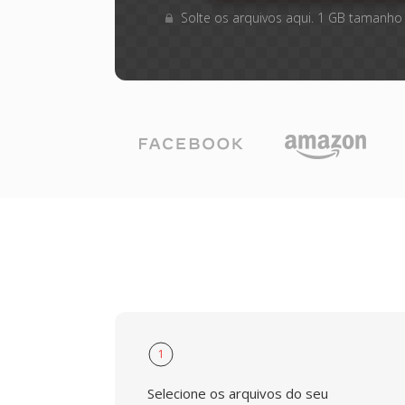
Solte os arquivos aqui. 1 GB tamanho
1
Selecione os arquivos do seu