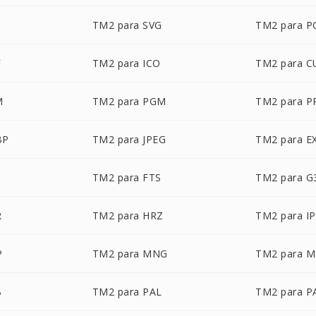
TM2 para SVG
TM2 para P
F
TM2 para ICO
TM2 para C
M
TM2 para PGM
TM2 para 
BP
TM2 para JPEG
TM2 para E
TM2 para FTS
TM2 para G
R
TM2 para HRZ
TM2 para I
P
TM2 para MNG
TM2 para 
B
TM2 para PAL
TM2 para 