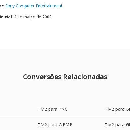
or
:
Sony Computer Entertainment
nicial
: 4 de março de 2000
Conversões Relacionadas
TM2 para PNG
TM2 para 
TM2 para WBMP
TM2 para G