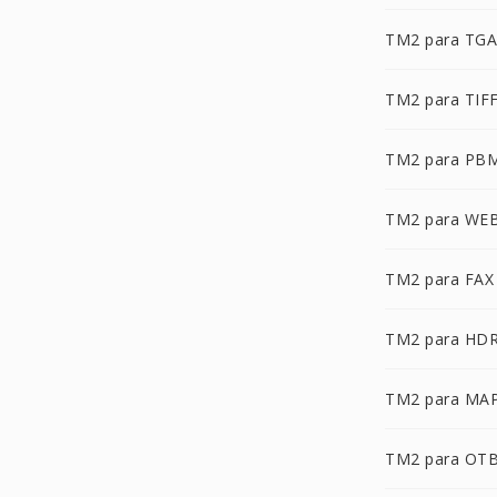
TM2 para TGA
TM2 para TIF
TM2 para PB
TM2 para WE
TM2 para FAX
TM2 para HD
TM2 para MA
TM2 para OT