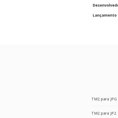
Desenvolved
Lançamento i
TM2 para JPG
TM2 para JP2