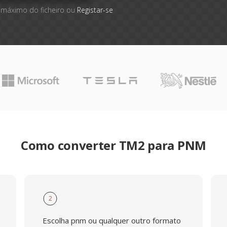
 máximo do ficheiro ou
Registar-se
Como converter TM2 para PNM
2
Escolha pnm ou qualquer outro formato