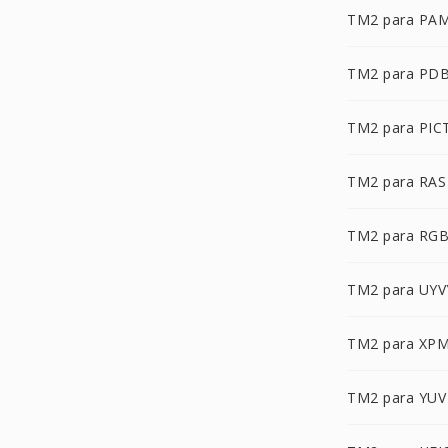
TM2 para PA
TM2 para PD
TM2 para PIC
TM2 para RAS
TM2 para RG
TM2 para UYV
TM2 para XP
TM2 para YUV