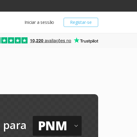
Iniciar a sessão
Registar-se
10,220
avaliações no
PNM
para