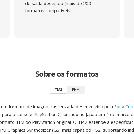
de saída desejado (mais de 200
formatos compatíveis)
Sobre os formatos
TM2
PNM
 um formato de imagem rasterizada desenvolvido pela
Sony Com
t
para o console PlayStation 2, lancado no Japão em 4 de marco 
ormato TIM do PlayStation original. O TM2 estende a especifica
PU Graphics Synthesizer (GS) mais capaz do PS2, suportando in