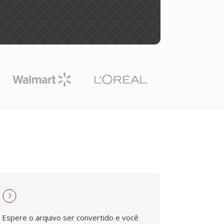
3
Espere o arquivo ser convertido e você