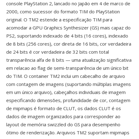
console PlayStation 2, lancado no Japão em 4 de marco de
2000, como sucessor do formato TIM do PlayStation
original. O TM2 estende a especificação TIM para
acomodar a GPU Graphics Synthesizer (GS) mais capaz do
PS2, suportando indexado de 4 bits (16 cores), indexado
de 8 bits (256 cores), cor direta de 16 bits, cor verdadeira
de 24 bits é cor verdadeira de 32 bits com total
transparência alfa de 8 bits — uma atualização significativa
em relacao ao flag de semi-transparência de um único bit
do TIM. O container TM2 inclui um cabecalho de arquivo
com contagem de imagens (suportando múltiplas imagens
em um único arquivo), cabeçalhos individuais de imagem
especificando dimensões, profundidade de cor, contagem
de mipmaps é formato de CLUT, os dados CLUT é os
dados de imagem organizados para corresponder ao
layout de memória swizzled do GS para desempenho
ótimo de renderização. Arquivos TM2 suportam mipmaps