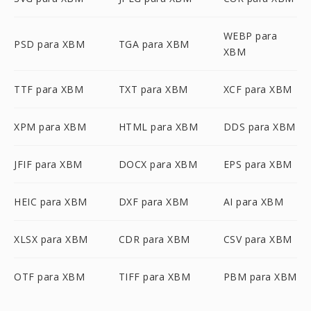
WEBP para
PSD para XBM
TGA para XBM
XBM
TTF para XBM
TXT para XBM
XCF para XBM
XPM para XBM
HTML para XBM
DDS para XBM
JFIF para XBM
DOCX para XBM
EPS para XBM
HEIC para XBM
DXF para XBM
AI para XBM
XLSX para XBM
CDR para XBM
CSV para XBM
OTF para XBM
TIFF para XBM
PBM para XBM