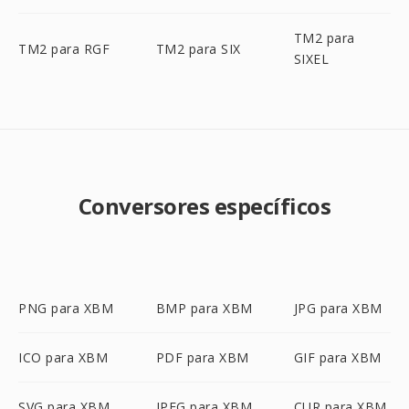
TM2 para
TM2 para RGF
TM2 para SIX
SIXEL
Conversores específicos
PNG para XBM
BMP para XBM
JPG para XBM
ICO para XBM
PDF para XBM
GIF para XBM
SVG para XBM
JPEG para XBM
CUR para XBM