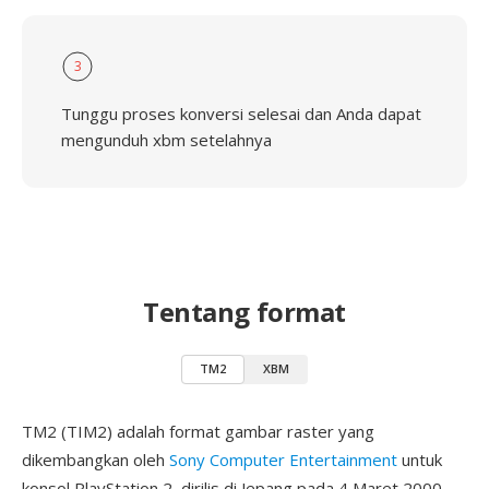
3
Tunggu proses konversi selesai dan Anda dapat
mengunduh xbm setelahnya
Tentang format
TM2
XBM
TM2 (TIM2) adalah format gambar raster yang
dikembangkan oleh
Sony Computer Entertainment
untuk
konsol PlayStation 2, dirilis di Jepang pada 4 Maret 2000,