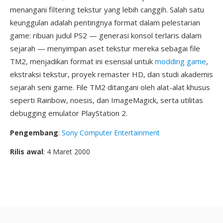
menangani filtering tekstur yang lebih canggih. Salah satu
keunggulan adalah pentingnya format dalam pelestarian
game: ribuan judul PS2 — generasi konsol terlaris dalam
sejarah — menyimpan aset tekstur mereka sebagai file
TM2, menjadikan format ini esensial untuk
modding game
,
ekstraksi tekstur, proyek remaster HD, dan studi akademis
sejarah seni game. File TM2 ditangani oleh alat-alat khusus
seperti Rainbow, noesis, dan ImageMagick, serta utilitas
debugging emulator PlayStation 2.
Pengembang
:
Sony Computer Entertainment
Rilis awal
: 4 Maret 2000