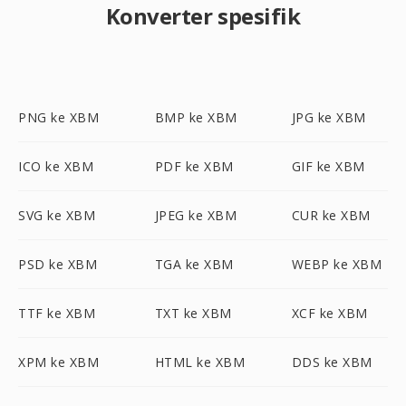
Konverter spesifik
PNG ke XBM
BMP ke XBM
JPG ke XBM
ICO ke XBM
PDF ke XBM
GIF ke XBM
SVG ke XBM
JPEG ke XBM
CUR ke XBM
PSD ke XBM
TGA ke XBM
WEBP ke XBM
TTF ke XBM
TXT ke XBM
XCF ke XBM
XPM ke XBM
HTML ke XBM
DDS ke XBM