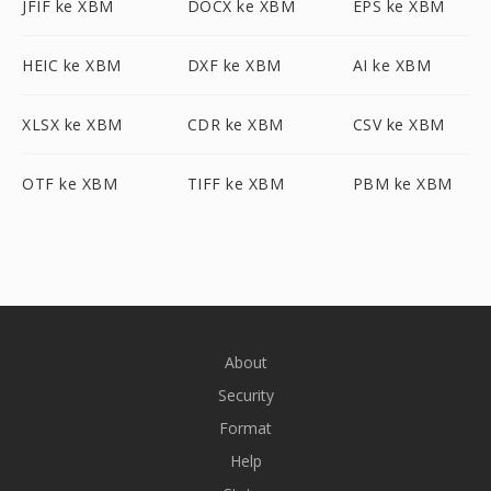
JFIF ke XBM
DOCX ke XBM
EPS ke XBM
HEIC ke XBM
DXF ke XBM
AI ke XBM
XLSX ke XBM
CDR ke XBM
CSV ke XBM
OTF ke XBM
TIFF ke XBM
PBM ke XBM
About
Security
Format
Help