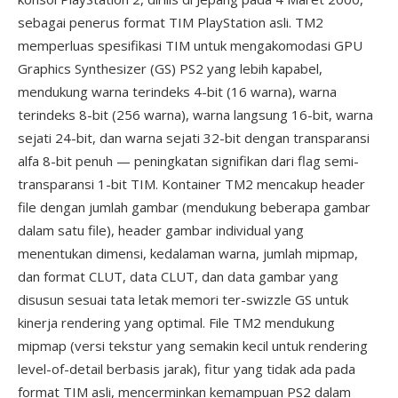
sebagai penerus format TIM PlayStation asli. TM2
memperluas spesifikasi TIM untuk mengakomodasi GPU
Graphics Synthesizer (GS) PS2 yang lebih kapabel,
mendukung warna terindeks 4-bit (16 warna), warna
terindeks 8-bit (256 warna), warna langsung 16-bit, warna
sejati 24-bit, dan warna sejati 32-bit dengan transparansi
alfa 8-bit penuh — peningkatan signifikan dari flag semi-
transparansi 1-bit TIM. Kontainer TM2 mencakup header
file dengan jumlah gambar (mendukung beberapa gambar
dalam satu file), header gambar individual yang
menentukan dimensi, kedalaman warna, jumlah mipmap,
dan format CLUT, data CLUT, dan data gambar yang
disusun sesuai tata letak memori ter-swizzle GS untuk
kinerja rendering yang optimal. File TM2 mendukung
mipmap (versi tekstur yang semakin kecil untuk rendering
level-of-detail berbasis jarak), fitur yang tidak ada pada
format TIM asli, mencerminkan kemampuan PS2 dalam