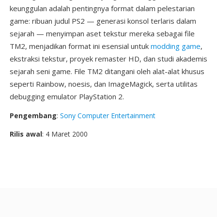
keunggulan adalah pentingnya format dalam pelestarian
game: ribuan judul PS2 — generasi konsol terlaris dalam
sejarah — menyimpan aset tekstur mereka sebagai file
TM2, menjadikan format ini esensial untuk
modding game
,
ekstraksi tekstur, proyek remaster HD, dan studi akademis
sejarah seni game. File TM2 ditangani oleh alat-alat khusus
seperti Rainbow, noesis, dan ImageMagick, serta utilitas
debugging emulator PlayStation 2.
Pengembang
:
Sony Computer Entertainment
Rilis awal
: 4 Maret 2000