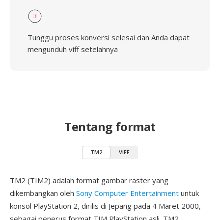
3
Tunggu proses konversi selesai dan Anda dapat
mengunduh viff setelahnya
Tentang format
TM2
VIFF
TM2 (TIM2) adalah format gambar raster yang
dikembangkan oleh
Sony Computer Entertainment
untuk
konsol PlayStation 2, dirilis di Jepang pada 4 Maret 2000,
sebagai penerus format TIM PlayStation asli. TM2