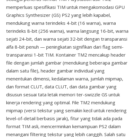
memperluas spesifikasi TIM untuk mengakomodasi GPU
Graphics Synthesizer (GS) PS2 yang lebih kapabel,
mendukung warna terindeks 4-bit (16 warna), warna
terindeks 8-bit (256 warna), warna langsung 16-bit, warna
sejati 24-bit, dan warna sejati 32-bit dengan transparansi
alfa 8-bit penuh — peningkatan signifikan dari flag semi-
transparansi 1-bit TIM. Kontainer TM2 mencakup header
file dengan jumlah gambar (mendukung beberapa gambar
dalam satu file), header gambar individual yang
menentukan dimensi, kedalaman warna, jumlah mipmap,
dan format CLUT, data CLUT, dan data gambar yang
disusun sesuai tata letak memori ter-swizzle GS untuk
kinerja rendering yang optimal. File TM2 mendukung
mipmap (versi tekstur yang semakin kecil untuk rendering
level-of-detail berbasis jarak), fitur yang tidak ada pada
format TIM asli, mencerminkan kemampuan PS2 dalam
menangani filtering tekstur yang lebih canggih. Salah satu