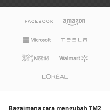
Bagaimana cara mengubah TM2