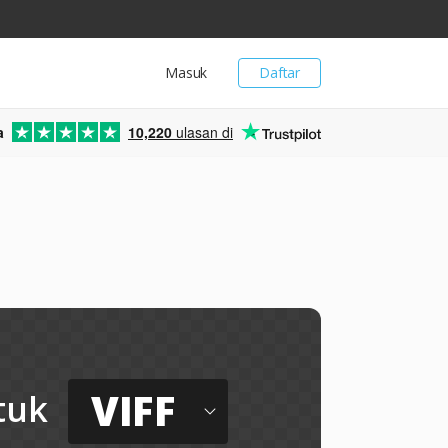
Masuk
Daftar
a
10,220
ulasan di
VIFF
tuk