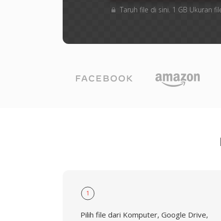
Taruh file di sini. 1 GB Ukuran
1
Pilih file dari Komputer, Google Drive,