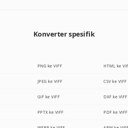
Konverter spesifik
PNG ke VIFF
HTML ke VI
JPEG ke VIFF
CSV ke VIFF
GIF ke VIFF
DXF ke VIFF
PPTX ke VIFF
PDF ke VIFF
WEBP ke VIFF
ABW ke VIF