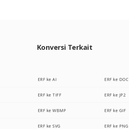
Konversi Terkait
ERF ke AI
ERF ke DOC
ERF ke TIFF
ERF ke JP2
ERF ke WBMP
ERF ke GIF
ERF ke SVG
ERF ke PNG