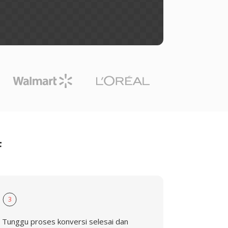
F
3
Tunggu proses konversi selesai dan