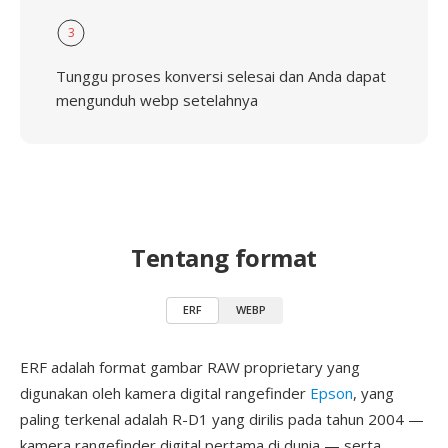
3
Tunggu proses konversi selesai dan Anda dapat
mengunduh webp setelahnya
Tentang format
ERF
WEBP
ERF adalah format gambar RAW proprietary yang
digunakan oleh kamera digital rangefinder
Epson
, yang
paling terkenal adalah R-D1 yang dirilis pada tahun 2004 —
kamera rangefinder digital pertama di dunia — serta