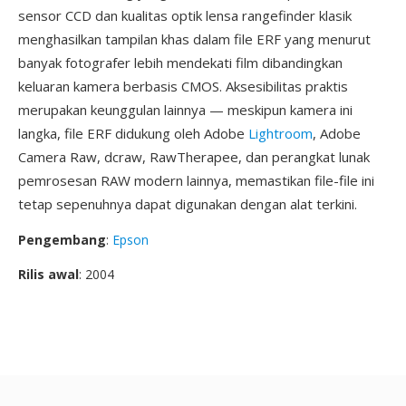
sensor CCD dan kualitas optik lensa rangefinder klasik
menghasilkan tampilan khas dalam file ERF yang menurut
banyak fotografer lebih mendekati film dibandingkan
keluaran kamera berbasis CMOS. Aksesibilitas praktis
merupakan keunggulan lainnya — meskipun kamera ini
langka, file ERF didukung oleh Adobe
Lightroom
, Adobe
Camera Raw, dcraw, RawTherapee, dan perangkat lunak
pemrosesan RAW modern lainnya, memastikan file-file ini
tetap sepenuhnya dapat digunakan dengan alat terkini.
Pengembang
:
Epson
Rilis awal
: 2004