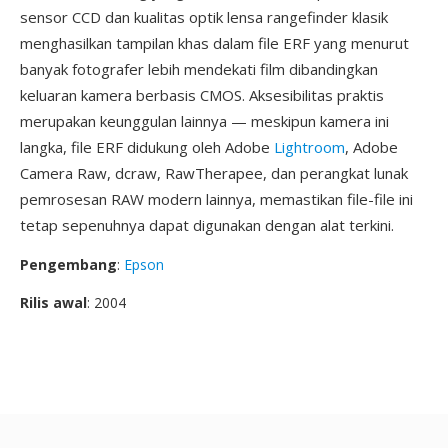
sensor CCD dan kualitas optik lensa rangefinder klasik
menghasilkan tampilan khas dalam file ERF yang menurut
banyak fotografer lebih mendekati film dibandingkan
keluaran kamera berbasis CMOS. Aksesibilitas praktis
merupakan keunggulan lainnya — meskipun kamera ini
langka, file ERF didukung oleh Adobe
Lightroom
, Adobe
Camera Raw, dcraw, RawTherapee, dan perangkat lunak
pemrosesan RAW modern lainnya, memastikan file-file ini
tetap sepenuhnya dapat digunakan dengan alat terkini.
Pengembang
:
Epson
Rilis awal
: 2004