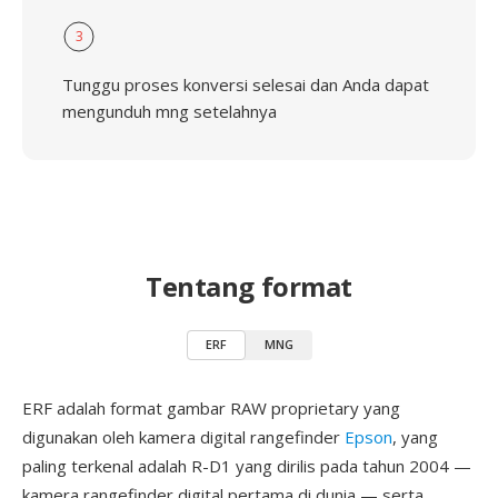
3
Tunggu proses konversi selesai dan Anda dapat
mengunduh mng setelahnya
Tentang format
ERF
MNG
ERF adalah format gambar RAW proprietary yang
digunakan oleh kamera digital rangefinder
Epson
, yang
paling terkenal adalah R-D1 yang dirilis pada tahun 2004 —
kamera rangefinder digital pertama di dunia — serta