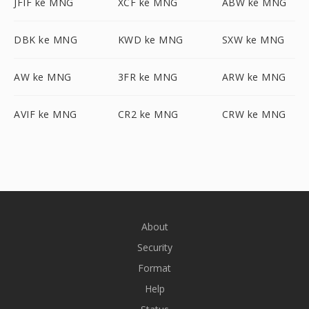
JFIF ke MNG
XCF ke MNG
ABW ke MNG
DBK ke MNG
KWD ke MNG
SXW ke MNG
AW ke MNG
3FR ke MNG
ARW ke MNG
AVIF ke MNG
CR2 ke MNG
CRW ke MNG
About
Security
Format
Help