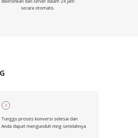
dibersihkan dari server dalam 24 jam
secara otomatis.
NG
3
Tunggu proses konversi selesai dan
Anda dapat mengunduh mng setelahnya