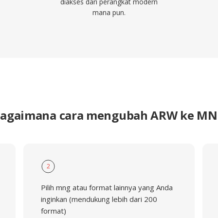
diakses dari perangkat modern
mana pun.
agaimana cara mengubah ARW ke M
2
Pilih mng atau format lainnya yang Anda
inginkan (mendukung lebih dari 200
format)