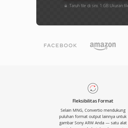
Taruh file di sini. 1 GB Ukuran
Fleksibilitas Format
Selain MNG, Convertio mendukung
puluhan format output lainnya untuk
gambar Sony ARW Anda — satu alat