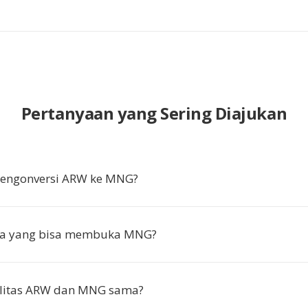
Pertanyaan yang Sering Diajukan
ngonversi ARW ke MNG?
a yang bisa membuka MNG?
litas ARW dan MNG sama?