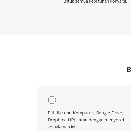
untuk semua kebutuhan konversi.
B
1
Pilih file dari Komputer, Google Drive,
Dropbox, URL, atau dengan menyeret
ke halaman ini.