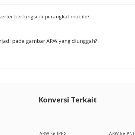
erter berfungsi di perangkat mobile?
erjadi pada gambar ARW yang diunggah?
Konversi Terkait
ARW ke JPEG
ARW ke PN