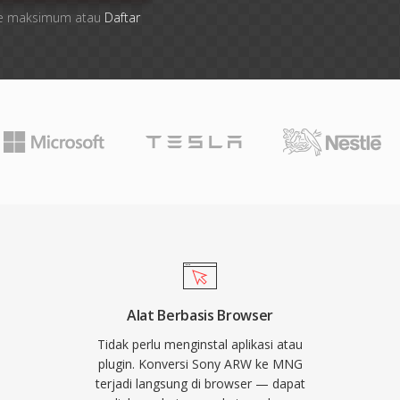
 file maksimum atau
Daftar
Alat Berbasis Browser
Tidak perlu menginstal aplikasi atau
plugin. Konversi Sony ARW ke MNG
terjadi langsung di browser — dapat