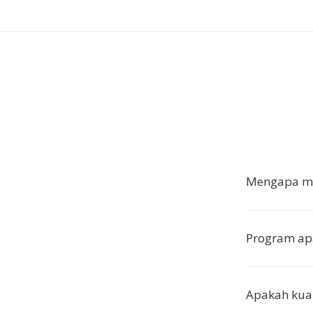
Mengapa me
Program ap
Apakah kua