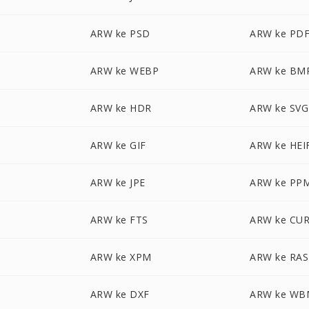
ARW ke PSD
ARW ke PD
ARW ke WEBP
ARW ke BM
ARW ke HDR
ARW ke SVG
ARW ke GIF
ARW ke HEI
ARW ke JPE
ARW ke PP
ARW ke FTS
ARW ke CU
ARW ke XPM
ARW ke RAS
ARW ke DXF
ARW ke WB