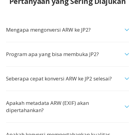
Pertanyaan yang Sering Diajukan
Mengapa mengonversi ARW ke JP2?
Program apa yang bisa membuka JP2?
Seberapa cepat konversi ARW ke JP2 selesai?
Apakah metadata ARW (EXIF) akan
dipertahankan?
Apakah konversi mempertahankan kualitas