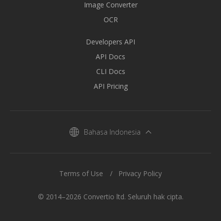
Image Converter
OCR
Developers API
API Docs
CLI Docs
API Pricing
Bahasa Indonesia
Terms of Use
Privacy Policy
© 2014–2026 Convertio ltd. Seluruh hak cipta.