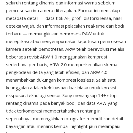
seluruh rentang dinamis dan informasi warna sebelum
pemrosesan in-camera diterapkan. Format ini mencakup
metadata detail — data titik AF, profil distorsi lensa, hasil
deteksi wajah, dan informasi pelacakan real-time dari bodi
terbaru — memungkinkan pemroses RAW untuk
mereplikasi atau menyempurnakan keputusan pemrosesan
kamera setelah pemotretan. ARW telah berevolusi melalui
beberapa revisi: ARW 1.0 menggunakan kompresi
sederhana per baris, ARW 2.0 memperkenalkan skema
pengkodean delta yang lebih efisien, dan ARW 4.0
menambahkan dukungan kompresi lossless. Salah satu
keunggulan adalah keleluasaan luar biasa untuk koreksi
eksposur: teknologi sensor Sony menangkap 14+ stop
rentang dinamis pada banyak bodi, dan data ARW yang
tidak terkompresi mempertahankan rentang ini
sepenuhnya, memungkinkan fotografer memulihkan detail
bayangan atau menarik kembali highlight jauh melampaui