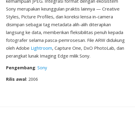
kemampuan JPEG. Integrasi format dengan ekosistem
Sony merupakan keunggulan praktis lainnya — Creative
Styles, Picture Profiles, dan koreksi lensa in-camera
disimpan sebagai tag metadata alih-alih diterapkan
langsung ke data, memberikan fleksibilitas penuh kepada
fotografer selama pasca-pemrosesan. File ARW didukung
oleh Adobe
Lightroom
, Capture One, DxO PhotoLab, dan
perangkat lunak Imaging Edge milik Sony.
Pengembang
:
Sony
Rilis awal
: 2006