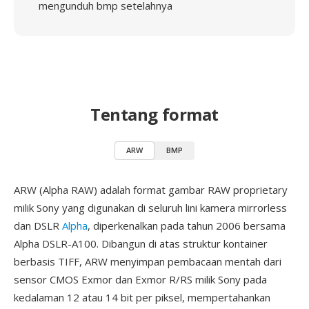
mengunduh bmp setelahnya
Tentang format
ARW
BMP
ARW (Alpha RAW) adalah format gambar RAW proprietary
milik Sony yang digunakan di seluruh lini kamera mirrorless
dan DSLR
Alpha
, diperkenalkan pada tahun 2006 bersama
Alpha DSLR-A100. Dibangun di atas struktur kontainer
berbasis TIFF, ARW menyimpan pembacaan mentah dari
sensor CMOS Exmor dan Exmor R/RS milik Sony pada
kedalaman 12 atau 14 bit per piksel, mempertahankan