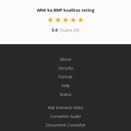
ARW ke BMP kualitas rating
5.0
(Suara 24)
About
Security
Format
Help
Status
Alat konversi video
Converter Audio
Document Converter