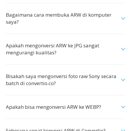
Bagaimana cara membuka ARW di komputer
saya?
Apakah mengonversi ARW ke JPG sangat
mengurangi kualitas?
Bisakah saya mengonversi foto raw Sony secara
batch di convertio.co?
Apakah bisa mengonversi ARW ke WEBP?
Seberapa cepat konversi ARW di Convertio?