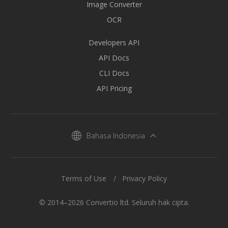
Image Converter
OCR
Developers API
API Docs
CLI Docs
API Pricing
Bahasa Indonesia
Terms of Use
Privacy Policy
© 2014–2026 Convertio ltd. Seluruh hak cipta.