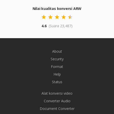
Nilai kualitas konversi ARW
4.6
(Suara 23,487)
About
Security
Format
Help
Status
Alat konversi video
Converter Audio
Document Converter