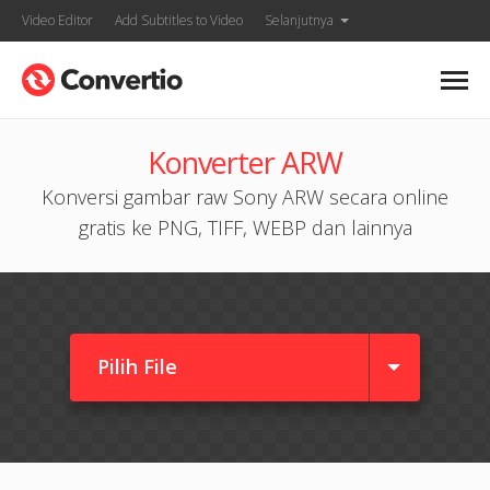
Video Editor
Add Subtitles to Video
Selanjutnya
Konverter ARW
Konversi gambar raw Sony ARW secara online
gratis ke PNG, TIFF, WEBP dan lainnya
Pilih File