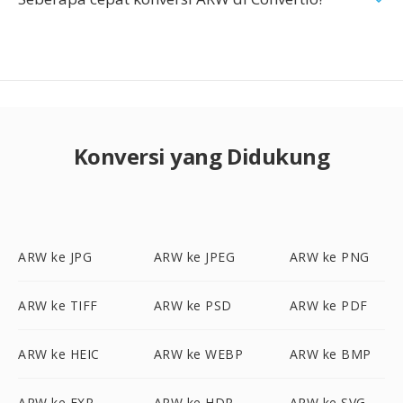
Konversi yang Didukung
ARW ke JPG
ARW ke JPEG
ARW ke PNG
ARW ke TIFF
ARW ke PSD
ARW ke PDF
ARW ke HEIC
ARW ke WEBP
ARW ke BMP
ARW ke EXR
ARW ke HDR
ARW ke SVG