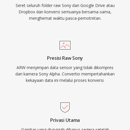
Seret seluruh folder raw Sony dari Google Drive atau
Dropbox dan konversi semuanya bersama-sama,
menghemat waktu pasca-pemotretan.
Presisi Raw Sony
ARW menyimpan data sensor yang tidak dikompres
dari kamera Sony Alpha. Convertio mempertahankan
kekayaan data ini melalui proses konversi.
Privasi Utama
Gambar yang diunggah dihapus segera setelah