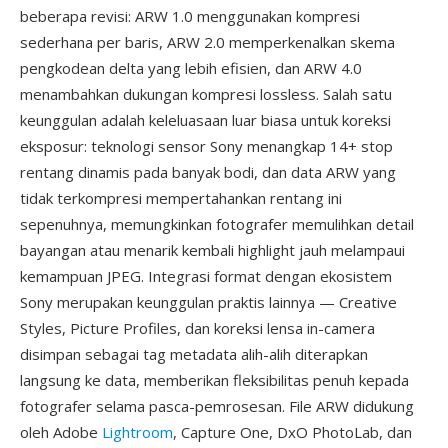
beberapa revisi: ARW 1.0 menggunakan kompresi
sederhana per baris, ARW 2.0 memperkenalkan skema
pengkodean delta yang lebih efisien, dan ARW 4.0
menambahkan dukungan kompresi lossless. Salah satu
keunggulan adalah keleluasaan luar biasa untuk koreksi
eksposur: teknologi sensor Sony menangkap 14+ stop
rentang dinamis pada banyak bodi, dan data ARW yang
tidak terkompresi mempertahankan rentang ini
sepenuhnya, memungkinkan fotografer memulihkan detail
bayangan atau menarik kembali highlight jauh melampaui
kemampuan JPEG. Integrasi format dengan ekosistem
Sony merupakan keunggulan praktis lainnya — Creative
Styles, Picture Profiles, dan koreksi lensa in-camera
disimpan sebagai tag metadata alih-alih diterapkan
langsung ke data, memberikan fleksibilitas penuh kepada
fotografer selama pasca-pemrosesan. File ARW didukung
oleh Adobe
Lightroom
, Capture One, DxO PhotoLab, dan