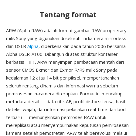
Tentang format
ARW (Alpha RAW) adalah format gambar RAW proprietary
milik Sony yang digunakan di seluruh lini kamera mirrorless
dan DSLR
Alpha
, diperkenalkan pada tahun 2006 bersama
Alpha DSLR-A100. Dibangun di atas struktur kontainer
berbasis TIFF, ARW menyimpan pembacaan mentah dari
sensor CMOS Exmor dan Exmor R/RS milik Sony pada
kedalaman 12 atau 14 bit per piksel, mempertahankan
seluruh rentang dinamis dan informasi warna sebelum
pemrosesan in-camera diterapkan. Format ini mencakup
metadata detail — data titik AF, profil distorsi lensa, hasil
deteksi wajah, dan informasi pelacakan real-time dari bodi
terbaru — memungkinkan pemroses RAW untuk
mereplikasi atau menyempurnakan keputusan pemrosesan
kamera setelah pemotretan. ARW telah berevolusi melalui