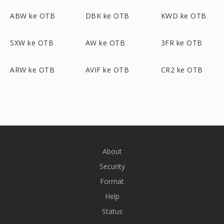
ABW ke OTB
DBK ke OTB
KWD ke OTB
SXW ke OTB
AW ke OTB
3FR ke OTB
ARW ke OTB
AVIF ke OTB
CR2 ke OTB
About
Security
Format
Help
Status