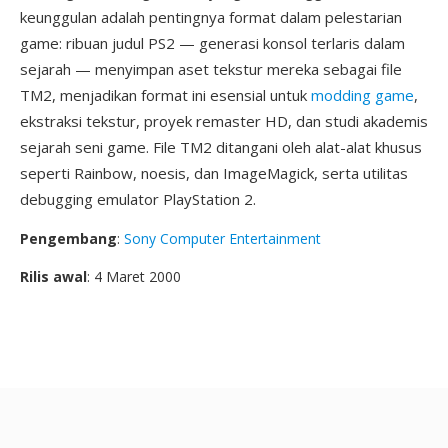
keunggulan adalah pentingnya format dalam pelestarian
game: ribuan judul PS2 — generasi konsol terlaris dalam
sejarah — menyimpan aset tekstur mereka sebagai file
TM2, menjadikan format ini esensial untuk
modding game
,
ekstraksi tekstur, proyek remaster HD, dan studi akademis
sejarah seni game. File TM2 ditangani oleh alat-alat khusus
seperti Rainbow, noesis, dan ImageMagick, serta utilitas
debugging emulator PlayStation 2.
Pengembang
:
Sony Computer Entertainment
Rilis awal
: 4 Maret 2000