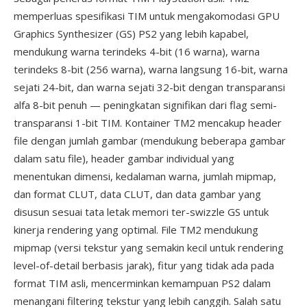
memperluas spesifikasi TIM untuk mengakomodasi GPU
Graphics Synthesizer (GS) PS2 yang lebih kapabel,
mendukung warna terindeks 4-bit (16 warna), warna
terindeks 8-bit (256 warna), warna langsung 16-bit, warna
sejati 24-bit, dan warna sejati 32-bit dengan transparansi
alfa 8-bit penuh — peningkatan signifikan dari flag semi-
transparansi 1-bit TIM. Kontainer TM2 mencakup header
file dengan jumlah gambar (mendukung beberapa gambar
dalam satu file), header gambar individual yang
menentukan dimensi, kedalaman warna, jumlah mipmap,
dan format CLUT, data CLUT, dan data gambar yang
disusun sesuai tata letak memori ter-swizzle GS untuk
kinerja rendering yang optimal. File TM2 mendukung
mipmap (versi tekstur yang semakin kecil untuk rendering
level-of-detail berbasis jarak), fitur yang tidak ada pada
format TIM asli, mencerminkan kemampuan PS2 dalam
menangani filtering tekstur yang lebih canggih. Salah satu