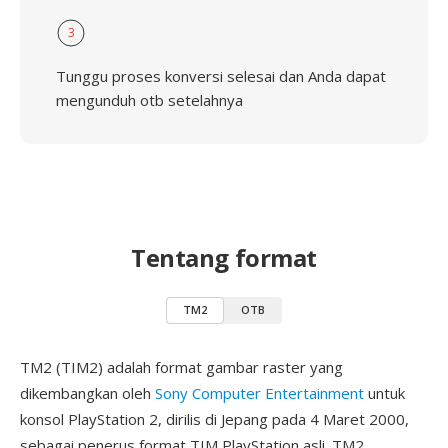
3
Tunggu proses konversi selesai dan Anda dapat
mengunduh otb setelahnya
Tentang format
TM2
OTB
TM2 (TIM2) adalah format gambar raster yang
dikembangkan oleh
Sony Computer Entertainment
untuk
konsol PlayStation 2, dirilis di Jepang pada 4 Maret 2000,
sebagai penerus format TIM PlayStation asli. TM2