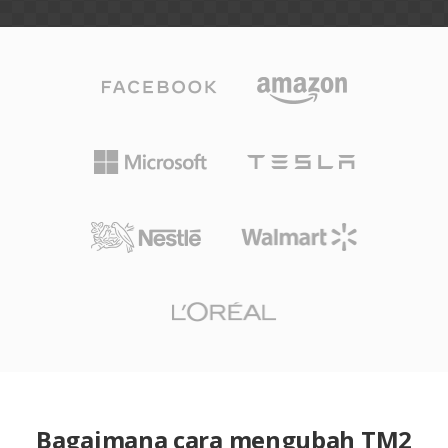
Bagaimana cara mengubah TM2