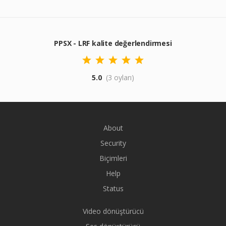
PPSX - LRF kalite değerlendirmesi
5.0
(3 oyları)
About
Security
Biçimleri
Help
Status
Video dönüştürücü