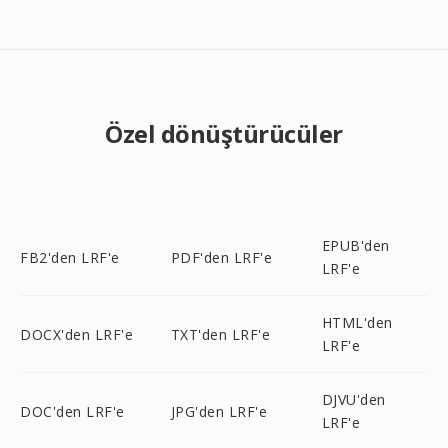
Özel dönüştürücüler
EPUB'den
FB2'den LRF'e
PDF'den LRF'e
LRF'e
HTML'den
DOCX'den LRF'e
TXT'den LRF'e
LRF'e
DJVU'den
DOC'den LRF'e
JPG'den LRF'e
LRF'e