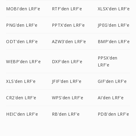
MOBI'den LRF'e
RTF'den LRF'e
XLSX'den LRF'e
PNG'den LRF'e
PPTX'den LRF'e
JPEG'den LRF'e
ODT'den LRF'e
AZW3'den LRF'e
BMP'den LRF'e
PPSX'den
WEBP'den LRF'e
DXF'den LRF'e
LRF'e
XLS'den LRF'e
JFIF'den LRF'e
GIF'den LRF'e
CR2'den LRF'e
WPS'den LRF'e
AI'den LRF'e
HEIC'den LRF'e
RB'den LRF'e
PDB'den LRF'e