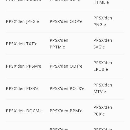
HTML'e
PPSX'den
PPSX'den JPEG'e
PPSX'den ODP'e
PNG'e
PPSX'den
PPSX'den
PPSX'den TXT'e
PPTM'e
SVG'e
PPSX'den
PPSX'den PPSM'e
PPSX'den ODT'e
EPUB'e
PPSX'den
PPSX'den PDB'e
PPSX'den POTX'e
MTV'e
PPSX'den
PPSX'den DOCM'e
PPSX'den PPM'e
PCX'e
PPSX'den
PPSX'den