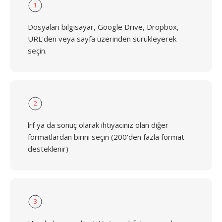
1
Dosyaları bilgisayar, Google Drive, Dropbox,
URL'den veya sayfa üzerinden sürükleyerek
seçin.
2
lrf ya da sonuç olarak ihtiyacınız olan diğer
formatlardan birini seçin (200'den fazla format
desteklenir)
3