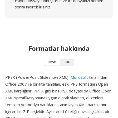
Haydi dosyayı dönüştürün ve lrf dosyanızı hemen
sonra indirebilirsiniz
Formatlar hakkında
PPSX
LRF
PPSX (PowerPoint Slideshow XML),
Microsoft
tarafından
Office 2007 ile birlikte tanıtılan, eski PPS formatının Open
XML karşılığıdır. PPTX gibi bir PPSX dosyası da Office Open
XML spesifikasyonuna uygun olarak slaytları, düzenleri,
temaları ve medya varlıklarını tanımlayan XML parçalarını
içeren bir ZIP arşividir. Ayırt edici özelliği davranışsaldır: bir