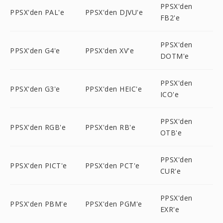
PPSX'den
PPSX'den PAL'e
PPSX'den DJVU'e
FB2'e
PPSX'den
PPSX'den G4'e
PPSX'den XV'e
DOTM'e
PPSX'den
PPSX'den G3'e
PPSX'den HEIC'e
ICO'e
PPSX'den
PPSX'den RGB'e
PPSX'den RB'e
OTB'e
PPSX'den
PPSX'den PICT'e
PPSX'den PCT'e
CUR'e
PPSX'den
PPSX'den PBM'e
PPSX'den PGM'e
EXR'e