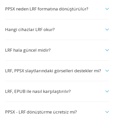
PPSX neden LRF formatına dönüştürülür?
Hangi cihazlar LRF okur?
LRF hala güncel midir?
LRF, PPSX slaytlarındaki görselleri destekler mi?
LRF, EPUB ile nasıl karşılaştırılır?
PPSX - LRF dönüştürme ücretsiz mi?