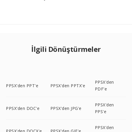
İlgili Dönüştürmeler
PPSX'den
PPSX'den PPT'e
PPSX'den PPTX'e
PDF'e
PPSX'den
PPSX'den DOC'e
PPSX'den JPG'e
PPS'e
PPSX'den
PPSX'den DOCX'e
PPSX'den GIF'e