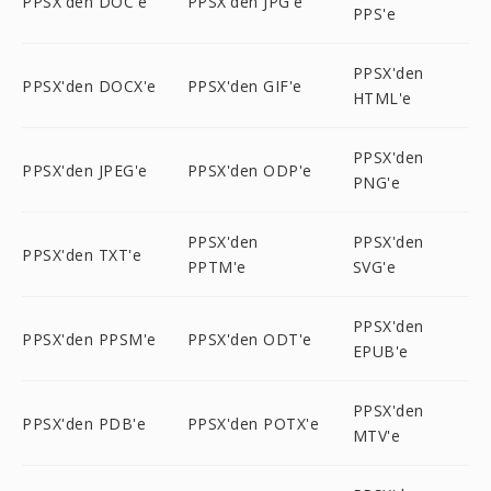
PPSX'den DOC'e
PPSX'den JPG'e
PPS'e
PPSX'den
PPSX'den DOCX'e
PPSX'den GIF'e
HTML'e
PPSX'den
PPSX'den JPEG'e
PPSX'den ODP'e
PNG'e
PPSX'den
PPSX'den
PPSX'den TXT'e
PPTM'e
SVG'e
PPSX'den
PPSX'den PPSM'e
PPSX'den ODT'e
EPUB'e
PPSX'den
PPSX'den PDB'e
PPSX'den POTX'e
MTV'e