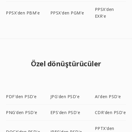
PPSX'den
PPSX'den PBM'e
PPSX'den PGM'e
EXR'e
Özel dönüştürücüler
PDF'den PSD'e
JPG'den PSD'e
AI'den PSD'e
PNG'den PSD'e
EPS'den PSD'e
CDR'den PSD'e
PPTX'den
DOCX'den PSD'e
JPEG'den PSD'e