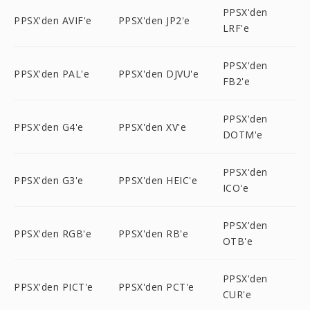
PPSX'den
PPSX'den AVIF'e
PPSX'den JP2'e
LRF'e
PPSX'den
PPSX'den PAL'e
PPSX'den DJVU'e
FB2'e
PPSX'den
PPSX'den G4'e
PPSX'den XV'e
DOTM'e
PPSX'den
PPSX'den G3'e
PPSX'den HEIC'e
ICO'e
PPSX'den
PPSX'den RGB'e
PPSX'den RB'e
OTB'e
PPSX'den
PPSX'den PICT'e
PPSX'den PCT'e
CUR'e