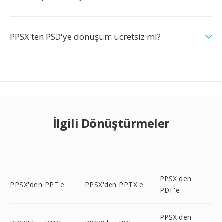
PPSX'ten PSD'ye dönüşüm ücretsiz mi?
İlgili Dönüştürmeler
PPSX'den
PPSX'den PPT'e
PPSX'den PPTX'e
PDF'e
PPSX'den