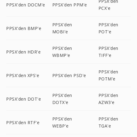
PPSX'den
PPSX'den DOCM'e
PPSX'den PPM'e
PCX'e
PPSX'den
PPSX'den
PPSX'den BMP'e
MOBI'e
POT'e
PPSX'den
PPSX'den
PPSX'den HDR'e
WBMP'e
TIFF'e
PPSX'den
PPSX'den XPS'e
PPSX'den PSD'e
POTM'e
PPSX'den
PPSX'den
PPSX'den DOT'e
DOTX'e
AZW3'e
PPSX'den
PPSX'den
PPSX'den RTF'e
WEBP'e
TGA'e