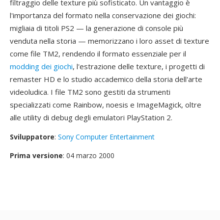
filtraggio delle texture più sofisticato. Un vantaggio è
l'importanza del formato nella conservazione dei giochi:
migliaia di titoli PS2 — la generazione di console più
venduta nella storia — memorizzano i loro asset di texture
come file TM2, rendendo il formato essenziale per il
modding dei giochi
, l'estrazione delle texture, i progetti di
remaster HD e lo studio accademico della storia dell'arte
videoludica. I file TM2 sono gestiti da strumenti
specializzati come Rainbow, noesis e ImageMagick, oltre
alle utility di debug degli emulatori PlayStation 2.
Sviluppatore
:
Sony Computer Entertainment
Prima versione
: 04 marzo 2000