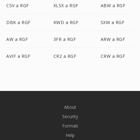
CSV a RGF
XLSX a RGF
ABW a RGF
DBK a RGF
KWD a RGF
SXW a RGF
AW a RGF
3FR a RGF
ARW a RGF
AVIF a RGF
CR2 a RGF
CRW a RGF
About
Security
Formati
Help