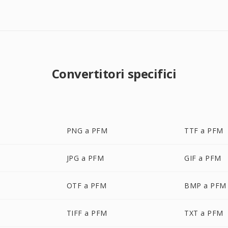
Convertitori specifici
PNG a PFM
TTF a PFM
JPG a PFM
GIF a PFM
OTF a PFM
BMP a PFM
TIFF a PFM
TXT a PFM