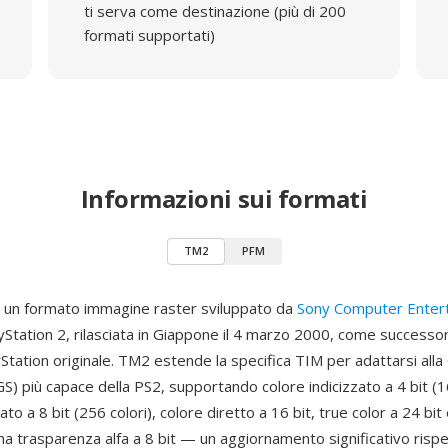
ti serva come destinazione (più di 200
formati supportati)
Informazioni sui formati
TM2
PFM
 un formato immagine raster sviluppato da
Sony Computer Enter
ayStation 2, rilasciata in Giappone il 4 marzo 2000, come successo
yStation originale. TM2 estende la specifica TIM per adattarsi all
S) più capace della PS2, supportando colore indicizzato a 4 bit (16
ato a 8 bit (256 colori), colore diretto a 16 bit, true color a 24 bit
na trasparenza alfa a 8 bit — un aggiornamento significativo rispet