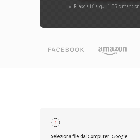
Rilascia i file qui. 1 GB dimensi
1
Seleziona file dal Computer, Google