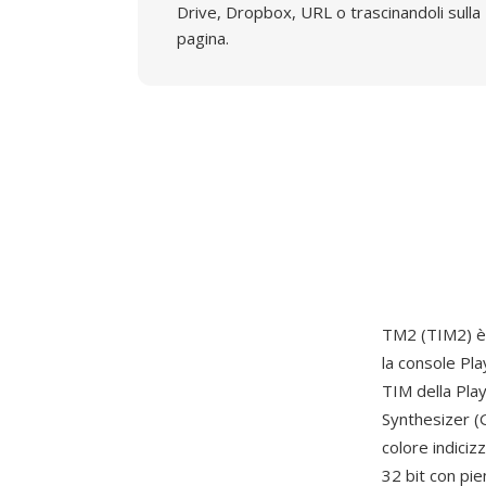
Drive, Dropbox, URL o trascinandoli sulla
pagina.
TM2 (TIM2) è
la console Pl
TIM della Pla
Synthesizer (G
colore indicizz
32 bit con pie