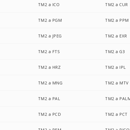
TM2 a ICO
TM2 a CUR
TM2 a PGM
TM2 a PPM
TM2 a JPEG
TM2 a EXR
TM2 a FTS
TM2 a G3
TM2 a HRZ
TM2 a IPL
TM2 a MNG
TM2 a MTV
TM2 a PAL
TM2 a PAL
TM2 a PCD
TM2 a PCT
TM2 a PFM
TM2 a PIC