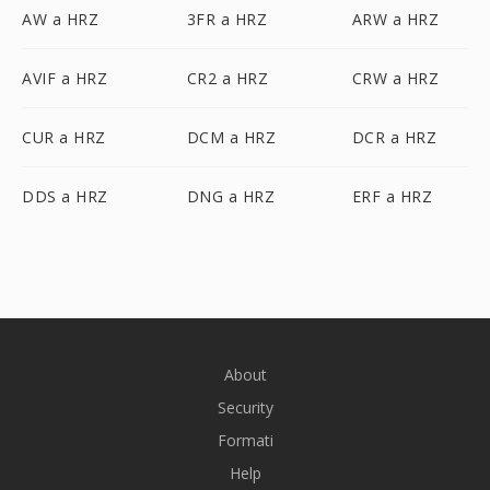
AW a HRZ
3FR a HRZ
ARW a HRZ
AVIF a HRZ
CR2 a HRZ
CRW a HRZ
CUR a HRZ
DCM a HRZ
DCR a HRZ
DDS a HRZ
DNG a HRZ
ERF a HRZ
About
Security
Formati
Help