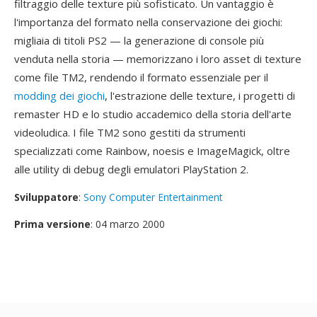
filtraggio delle texture più sofisticato. Un vantaggio è
l'importanza del formato nella conservazione dei giochi:
migliaia di titoli PS2 — la generazione di console più
venduta nella storia — memorizzano i loro asset di texture
come file TM2, rendendo il formato essenziale per il
modding dei giochi
, l'estrazione delle texture, i progetti di
remaster HD e lo studio accademico della storia dell'arte
videoludica. I file TM2 sono gestiti da strumenti
specializzati come Rainbow, noesis e ImageMagick, oltre
alle utility di debug degli emulatori PlayStation 2.
Sviluppatore
:
Sony Computer Entertainment
Prima versione
: 04 marzo 2000