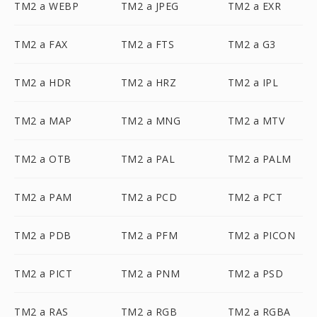
TM2 a WEBP
TM2 a JPEG
TM2 a EXR
TM2 a FAX
TM2 a FTS
TM2 a G3
TM2 a HDR
TM2 a HRZ
TM2 a IPL
TM2 a MAP
TM2 a MNG
TM2 a MTV
TM2 a OTB
TM2 a PAL
TM2 a PALM
TM2 a PAM
TM2 a PCD
TM2 a PCT
TM2 a PDB
TM2 a PFM
TM2 a PICON
TM2 a PICT
TM2 a PNM
TM2 a PSD
TM2 a RAS
TM2 a RGB
TM2 a RGBA