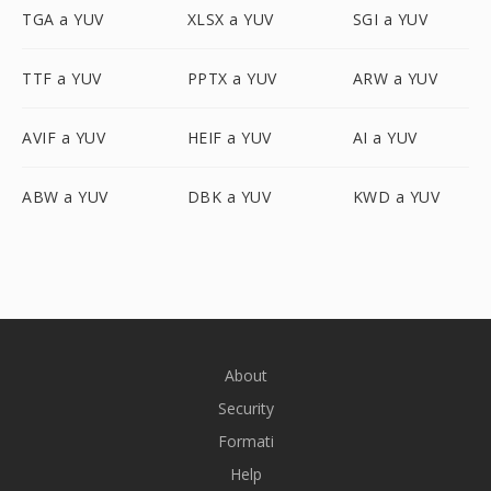
TGA a YUV
XLSX a YUV
SGI a YUV
TTF a YUV
PPTX a YUV
ARW a YUV
AVIF a YUV
HEIF a YUV
AI a YUV
ABW a YUV
DBK a YUV
KWD a YUV
About
Security
Formati
Help