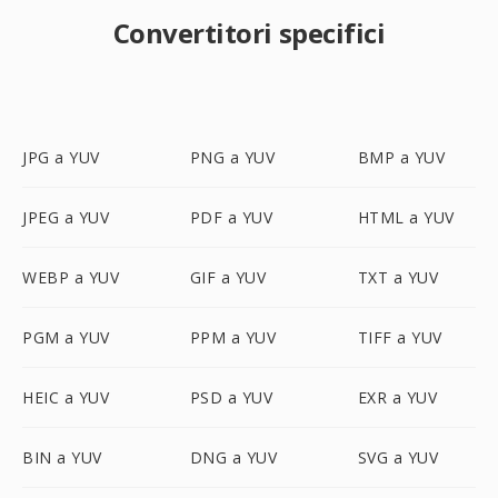
Convertitori specifici
JPG a YUV
PNG a YUV
BMP a YUV
JPEG a YUV
PDF a YUV
HTML a YUV
WEBP a YUV
GIF a YUV
TXT a YUV
PGM a YUV
PPM a YUV
TIFF a YUV
HEIC a YUV
PSD a YUV
EXR a YUV
BIN a YUV
DNG a YUV
SVG a YUV