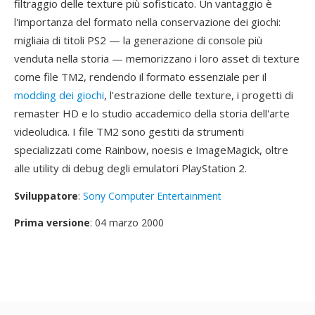
filtraggio delle texture più sofisticato. Un vantaggio è
l'importanza del formato nella conservazione dei giochi:
migliaia di titoli PS2 — la generazione di console più
venduta nella storia — memorizzano i loro asset di texture
come file TM2, rendendo il formato essenziale per il
modding dei giochi
, l'estrazione delle texture, i progetti di
remaster HD e lo studio accademico della storia dell'arte
videoludica. I file TM2 sono gestiti da strumenti
specializzati come Rainbow, noesis e ImageMagick, oltre
alle utility di debug degli emulatori PlayStation 2.
Sviluppatore
:
Sony Computer Entertainment
Prima versione
: 04 marzo 2000