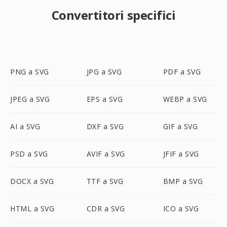
Convertitori specifici
PNG a SVG
JPG a SVG
PDF a SVG
JPEG a SVG
EPS a SVG
WEBP a SVG
AI a SVG
DXF a SVG
GIF a SVG
PSD a SVG
AVIF a SVG
JFIF a SVG
DOCX a SVG
TTF a SVG
BMP a SVG
HTML a SVG
CDR a SVG
ICO a SVG