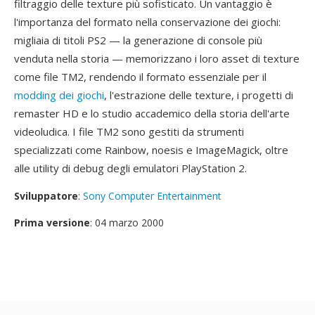
filtraggio delle texture più sofisticato. Un vantaggio è
l'importanza del formato nella conservazione dei giochi:
migliaia di titoli PS2 — la generazione di console più
venduta nella storia — memorizzano i loro asset di texture
come file TM2, rendendo il formato essenziale per il
modding dei giochi
, l'estrazione delle texture, i progetti di
remaster HD e lo studio accademico della storia dell'arte
videoludica. I file TM2 sono gestiti da strumenti
specializzati come Rainbow, noesis e ImageMagick, oltre
alle utility di debug degli emulatori PlayStation 2.
Sviluppatore
:
Sony Computer Entertainment
Prima versione
: 04 marzo 2000