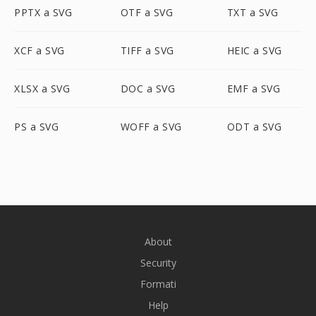
PPTX a SVG
OTF a SVG
TXT a SVG
XCF a SVG
TIFF a SVG
HEIC a SVG
XLSX a SVG
DOC a SVG
EMF a SVG
PS a SVG
WOFF a SVG
ODT a SVG
About
Security
Formati
Help