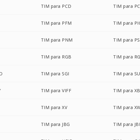
TIM para PCD
TIM para P
TIM para PFM
TIM para P
TIM para PNM
TIM para P
TIM para RGB
TIM para R
BO
TIM para SGI
TIM para S
Y
TIM para VIFF
TIM para X
TIM para XV
TIM para X
TIM para JBG
TIM para JB