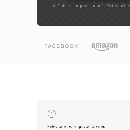
Solte os arquivos aqui. 1 GB tamanho
1
Selecione os arquivos do seu