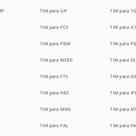
MP
TIM para GIF
TIM para T
TIM para PCX
TIM para IC
TIM para PBM
TIM para P
TIM para WEBP
TIM para E
TIM para FTS
TIM para G
TIM para HRZ
TIM para IP
TIM para MNG
TIM para M
TIM para PAL
TIM para P