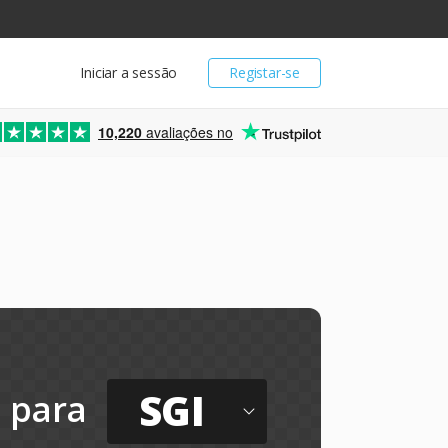
Iniciar a sessão
Registar-se
10,220
avaliações no
SGI
para