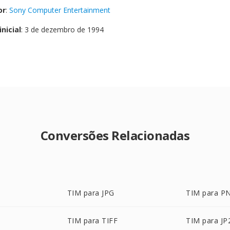
or
:
Sony Computer Entertainment
nicial
: 3 de dezembro de 1994
Conversões Relacionadas
TIM para JPG
TIM para P
TIM para TIFF
TIM para JP