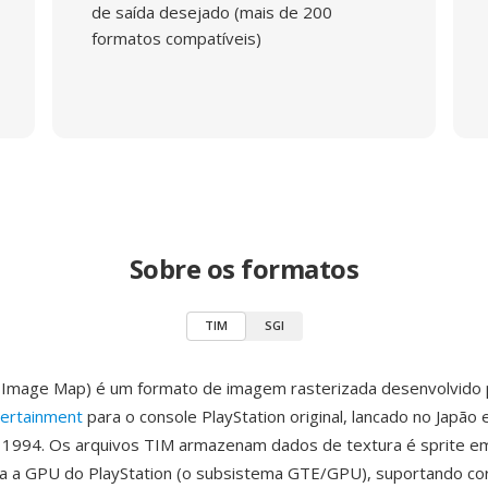
de saída desejado (mais de 200
formatos compatíveis)
Sobre os formatos
TIM
SGI
 Image Map) é um formato de imagem rasterizada desenvolvido
ertainment
para o console PlayStation original, lancado no Japão
1994. Os arquivos TIM armazenam dados de textura é sprite e
a a GPU do PlayStation (o subsistema GTE/GPU), suportando co