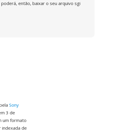
poderá, então, baixar o seu arquivo sgi
 pela
Sony
 em 3 de
m um formato
r indexada de