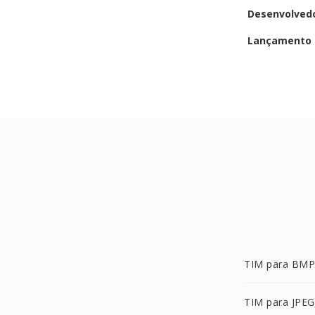
Desenvolved
Lançamento i
TIM para BMP
TIM para JPEG