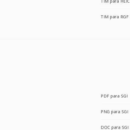
TIM para HEIC
TIM para RGF
PDF para SGI
PNG para SGI
DOC para SGI