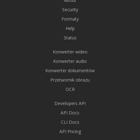
About
Security
Formaty
Help
Status
Konwerter wideo
Konwerter audio
Konwerter dokumentów
Przetwornik obrazu
OCR
Developers API
API Docs
CLI Docs
API Pricing