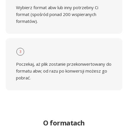
Wybierz format abw lub inny potrzebny Ci
format (spośród ponad 200 wspieranych
formatów).
3
Poczekaj, aż plik zostanie przekonwertowany do
formatu abw; od razu po konwersji możesz go
pobrać.
O formatach