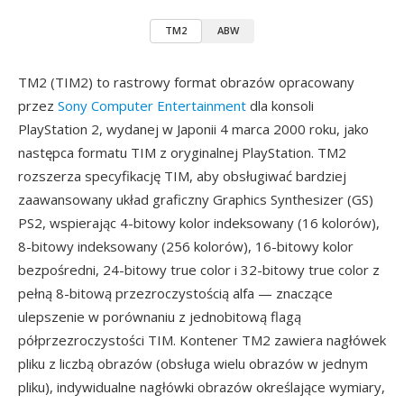
TM2
ABW
TM2 (TIM2) to rastrowy format obrazów opracowany
przez
Sony Computer Entertainment
dla konsoli
PlayStation 2, wydanej w Japonii 4 marca 2000 roku, jako
następca formatu TIM z oryginalnej PlayStation. TM2
rozszerza specyfikację TIM, aby obsługiwać bardziej
zaawansowany układ graficzny Graphics Synthesizer (GS)
PS2, wspierając 4-bitowy kolor indeksowany (16 kolorów),
8-bitowy indeksowany (256 kolorów), 16-bitowy kolor
bezpośredni, 24-bitowy true color i 32-bitowy true color z
pełną 8-bitową przezroczystością alfa — znaczące
ulepszenie w porównaniu z jednobitową flagą
półprzezroczystości TIM. Kontener TM2 zawiera nagłówek
pliku z liczbą obrazów (obsługa wielu obrazów w jednym
pliku), indywidualne nagłówki obrazów określające wymiary,