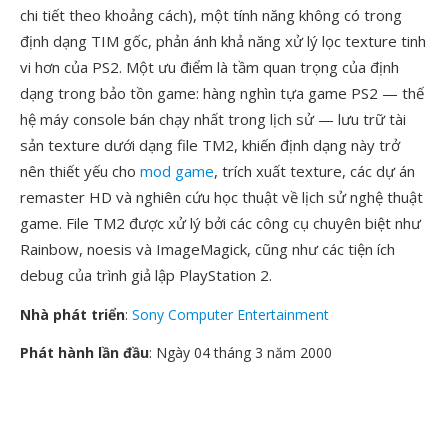
chi tiết theo khoảng cách), một tính năng không có trong
định dạng TIM gốc, phản ánh khả năng xử lý lọc texture tinh
vi hơn của PS2. Một ưu điểm là tầm quan trọng của định
dạng trong bảo tồn game: hàng nghìn tựa game PS2 — thế
hệ máy console bán chạy nhất trong lịch sử — lưu trữ tài
sản texture dưới dạng file TM2, khiến định dạng này trở
nên thiết yếu cho
mod game
, trích xuất texture, các dự án
remaster HD và nghiên cứu học thuật về lịch sử nghệ thuật
game. File TM2 được xử lý bởi các công cụ chuyên biệt như
Rainbow, noesis và ImageMagick, cũng như các tiện ích
debug của trình giả lập PlayStation 2.
Nhà phát triển
:
Sony Computer Entertainment
Phát hành lần đầu
: Ngày 04 tháng 3 năm 2000