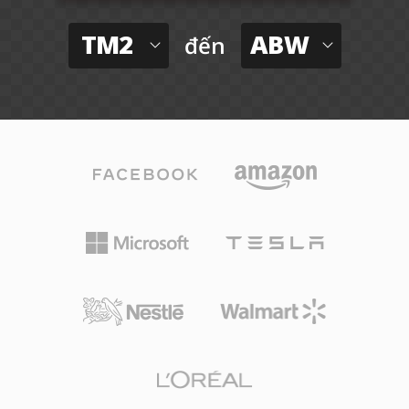
TM2
ABW
đến