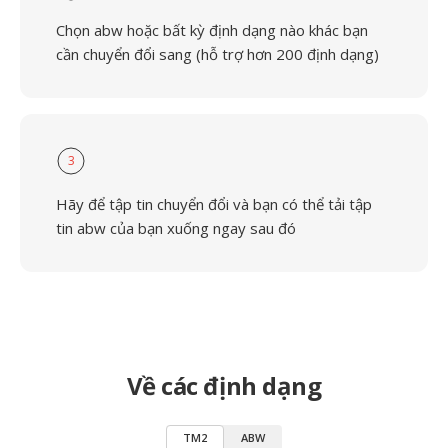
Chọn abw hoặc bất kỳ định dạng nào khác bạn
cần chuyển đổi sang (hỗ trợ hơn 200 định dạng)
3
Hãy để tập tin chuyển đổi và bạn có thể tải tập
tin abw của bạn xuống ngay sau đó
Về các định dạng
TM2
ABW