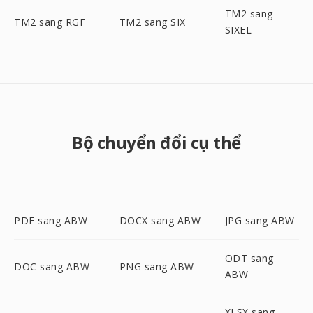
TM2 sang
TM2 sang RGF
TM2 sang SIX
SIXEL
Bộ chuyển đổi cụ thể
PDF sang ABW
DOCX sang ABW
JPG sang ABW
ODT sang
DOC sang ABW
PNG sang ABW
ABW
XLSX sang