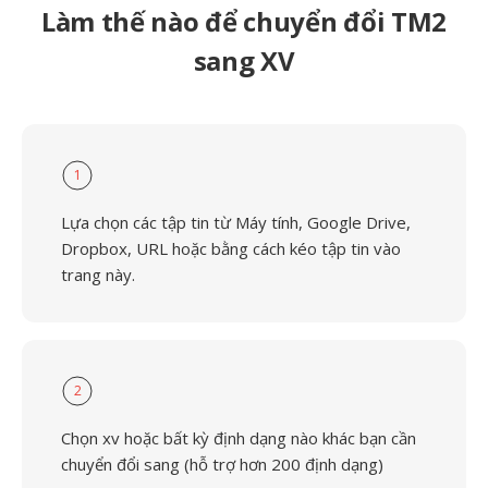
Làm thế nào để chuyển đổi TM2
sang XV
1
Lựa chọn các tập tin từ Máy tính, Google Drive,
Dropbox, URL hoặc bằng cách kéo tập tin vào
trang này.
2
Chọn xv hoặc bất kỳ định dạng nào khác bạn cần
chuyển đổi sang (hỗ trợ hơn 200 định dạng)