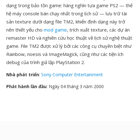
dạng trong bảo tồn game: hàng nghìn tựa game PS2 — thế
hệ máy console bán chạy nhất trong lịch sử — lưu trữ tài
sản texture dưới dạng file TM2, khiến định dạng này trở
nên thiết yếu cho
mod game
, trích xuất texture, các dự án
remaster HD và nghiên cứu học thuật về lịch sử nghệ thuật
game. File TM2 được xử lý bởi các công cụ chuyên biệt như
Rainbow, noesis và ImageMagick, cũng như các tiện ích
debug của trình giả lập PlayStation 2.
Nhà phát triển
:
Sony Computer Entertainment
Phát hành lần đầu
: Ngày 04 tháng 3 năm 2000