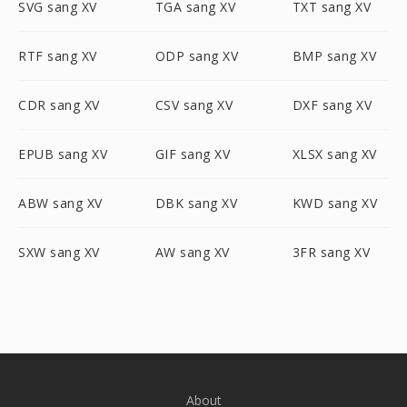
SVG sang XV
TGA sang XV
TXT sang XV
RTF sang XV
ODP sang XV
BMP sang XV
CDR sang XV
CSV sang XV
DXF sang XV
EPUB sang XV
GIF sang XV
XLSX sang XV
ABW sang XV
DBK sang XV
KWD sang XV
SXW sang XV
AW sang XV
3FR sang XV
About