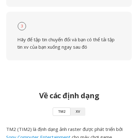
3
Hãy để tập tin chuyển đổi và bạn có thể tải tập
tin xv của bạn xuống ngay sau đó
Về các định dạng
TM2
XV
TM2 (TIM2) là định dạng ảnh raster được phát triển bởi
Sony Computer Entertainment
cho máy chơi game