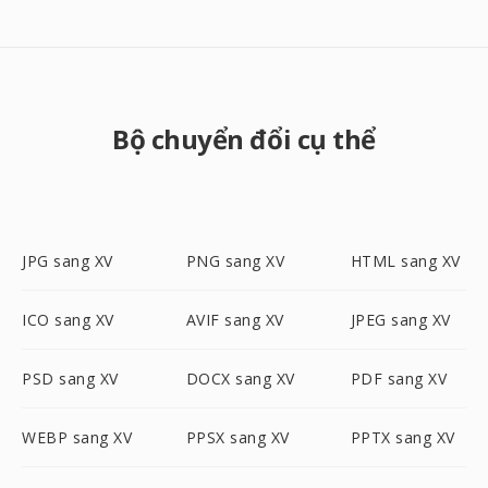
Bộ chuyển đổi cụ thể
JPG sang XV
PNG sang XV
HTML sang XV
ICO sang XV
AVIF sang XV
JPEG sang XV
PSD sang XV
DOCX sang XV
PDF sang XV
WEBP sang XV
PPSX sang XV
PPTX sang XV