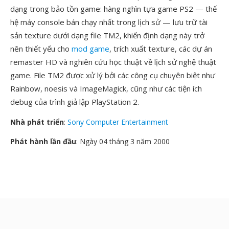
dạng trong bảo tồn game: hàng nghìn tựa game PS2 — thế
hệ máy console bán chạy nhất trong lịch sử — lưu trữ tài
sản texture dưới dạng file TM2, khiến định dạng này trở
nên thiết yếu cho
mod game
, trích xuất texture, các dự án
remaster HD và nghiên cứu học thuật về lịch sử nghệ thuật
game. File TM2 được xử lý bởi các công cụ chuyên biệt như
Rainbow, noesis và ImageMagick, cũng như các tiện ích
debug của trình giả lập PlayStation 2.
Nhà phát triển
:
Sony Computer Entertainment
Phát hành lần đầu
: Ngày 04 tháng 3 năm 2000