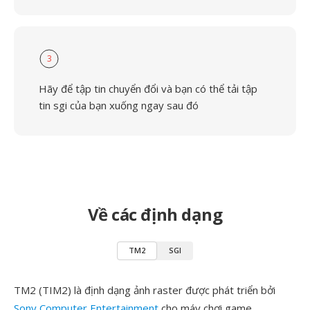
3
Hãy để tập tin chuyển đổi và bạn có thể tải tập
tin sgi của bạn xuống ngay sau đó
Về các định dạng
TM2
SGI
TM2 (TIM2) là định dạng ảnh raster được phát triển bởi
Sony Computer Entertainment
cho máy chơi game