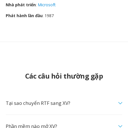
Nhà phát triển
:
Microsoft
Phát hành lần đầu
: 1987
Các câu hỏi thường gặp
Tại sao chuyển RTF sang XV?
Phần mềm nào mở XV?