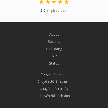
5.0
(1 phiếu bầu)
About
Security
Định dạng
Help
Status
Chuyển đổi video
Chuyển đổi âm thanh
Chuyển đổi tài liệu
Chuyển đổi hình ảnh
OCR