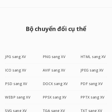
Bộ chuyển đổi cụ thể
JPG sang XV
PNG sang XV
HTML sang XV
ICO sang XV
AVIF sang XV
JPEG sang XV
PSD sang XV
DOCX sang XV
PDF sang XV
WEBP sang XV
PPSX sang XV
PPTX sang XV
SVG sang XV
TGA sang XV
TXT sang XV