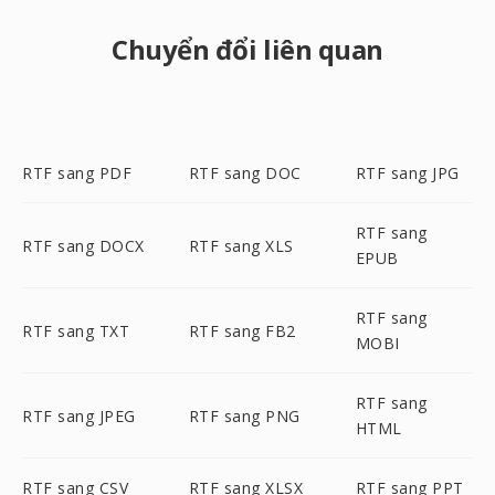
Chuyển đổi liên quan
RTF sang PDF
RTF sang DOC
RTF sang JPG
RTF sang
RTF sang DOCX
RTF sang XLS
EPUB
RTF sang
RTF sang TXT
RTF sang FB2
MOBI
RTF sang
RTF sang JPEG
RTF sang PNG
HTML
RTF sang CSV
RTF sang XLSX
RTF sang PPT