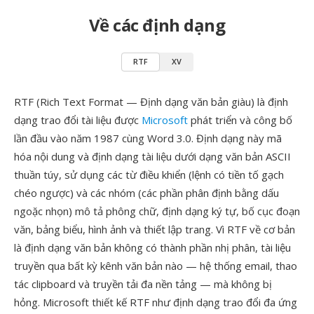
Về các định dạng
RTF
XV
RTF (Rich Text Format — Định dạng văn bản giàu) là định
dạng trao đổi tài liệu được
Microsoft
phát triển và công bố
lần đầu vào năm 1987 cùng Word 3.0. Định dạng này mã
hóa nội dung và định dạng tài liệu dưới dạng văn bản ASCII
thuần túy, sử dụng các từ điều khiển (lệnh có tiền tố gạch
chéo ngược) và các nhóm (các phần phân định bằng dấu
ngoặc nhọn) mô tả phông chữ, định dạng ký tự, bố cục đoạn
văn, bảng biểu, hình ảnh và thiết lập trang. Vì RTF về cơ bản
là định dạng văn bản không có thành phần nhị phân, tài liệu
truyền qua bất kỳ kênh văn bản nào — hệ thống email, thao
tác clipboard và truyền tải đa nền tảng — mà không bị
hỏng. Microsoft thiết kế RTF như định dạng trao đổi đa ứng