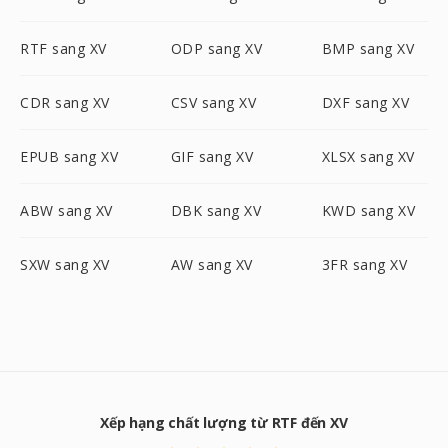
RTF sang XV
ODP sang XV
BMP sang XV
CDR sang XV
CSV sang XV
DXF sang XV
EPUB sang XV
GIF sang XV
XLSX sang XV
ABW sang XV
DBK sang XV
KWD sang XV
SXW sang XV
AW sang XV
3FR sang XV
Xếp hạng chất lượng từ RTF đến XV