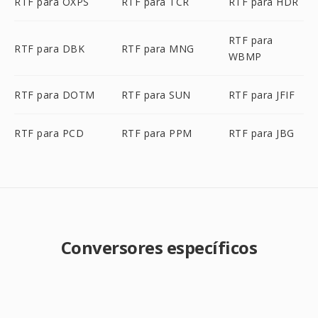
RTF para OXPS
RTF para TCR
RTF para HDR
RTF para
RTF para DBK
RTF para MNG
WBMP
RTF para DOTM
RTF para SUN
RTF para JFIF
RTF para PCD
RTF para PPM
RTF para JBG
Conversores específicos