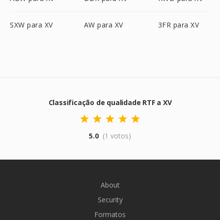
SXW para XV
AW para XV
3FR para XV
Classificação de qualidade RTF a XV
5.0
(1 votos)
About
Security
Formatos