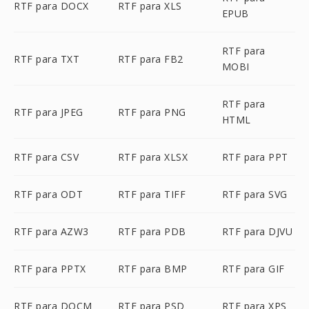
RTF para DOCX
RTF para XLS
EPUB
RTF para
RTF para TXT
RTF para FB2
MOBI
RTF para
RTF para JPEG
RTF para PNG
HTML
RTF para CSV
RTF para XLSX
RTF para PPT
RTF para ODT
RTF para TIFF
RTF para SVG
RTF para AZW3
RTF para PDB
RTF para DJVU
RTF para PPTX
RTF para BMP
RTF para GIF
RTF para DOCM
RTF para PSD
RTF para XPS