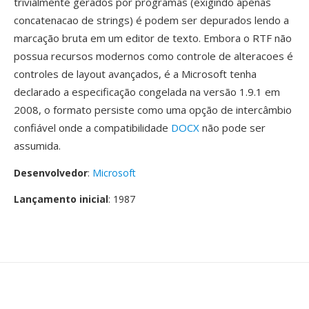
trivialmente gerados por programas (exigindo apenas
concatenacao de strings) é podem ser depurados lendo a
marcação bruta em um editor de texto. Embora o RTF não
possua recursos modernos como controle de alteracoes é
controles de layout avançados, é a Microsoft tenha
declarado a especificação congelada na versão 1.9.1 em
2008, o formato persiste como uma opção de intercâmbio
confiável onde a compatibilidade
DOCX
não pode ser
assumida.
Desenvolvedor
:
Microsoft
Lançamento inicial
: 1987