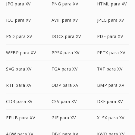
JPG para XV
PNG para XV
HTML para XV
ICO para XV
AVIF para XV
JPEG para XV
PSD para XV
DOCX para XV
PDF para XV
WEBP para XV
PPSX para XV
PPTX para XV
SVG para XV
TGA para XV
TXT para XV
RTF para XV
ODP para XV
BMP para XV
CDR para XV
CSV para XV
DXF para XV
EPUB para XV
GIF para XV
XLSX para XV
ABW para XV
DBK para XV
KWD para XV