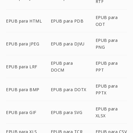
RTF
EPUB para
EPUB para HTML
EPUB para PDB
ODT
EPUB para
EPUB para JPEG
EPUB para DJVU
PNG
EPUB para
EPUB para
EPUB para LRF
DOCM
PPT
EPUB para
EPUB para BMP
EPUB para DOTX
PPTX
EPUB para
EPUB para GIF
EPUB para SVG
XLSX
EPUB para XLS
EPUB para TCR
EPUB para CSV