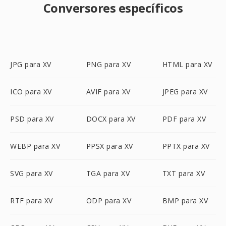
Conversores específicos
JPG para XV
PNG para XV
HTML para XV
ICO para XV
AVIF para XV
JPEG para XV
PSD para XV
DOCX para XV
PDF para XV
WEBP para XV
PPSX para XV
PPTX para XV
SVG para XV
TGA para XV
TXT para XV
RTF para XV
ODP para XV
BMP para XV