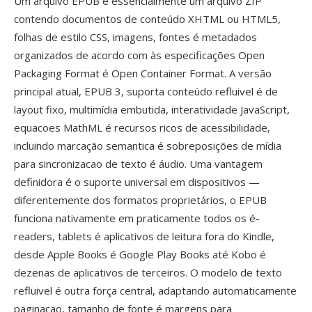
Um arquivo EPUB é essencialmente um arquivo ZIP
contendo documentos de conteúdo XHTML ou HTML5,
folhas de estilo CSS, imagens, fontes é metadados
organizados de acordo com às especificações Open
Packaging Format é Open Container Format. A versão
principal atual, EPUB 3, suporta conteúdo refluivel é de
layout fixo, multimídia embutida, interatividade JavaScript,
equacoes MathML é recursos ricos de acessibilidade,
incluindo marcação semantica é sobreposições de mídia
para sincronizacao de texto é áudio. Uma vantagem
definidora é o suporte universal em dispositivos —
diferentemente dos formatos proprietários, o EPUB
funciona nativamente em praticamente todos os é-
readers, tablets é aplicativos de leitura fora do Kindle,
desde Apple Books é Google Play Books até Kobo é
dezenas de aplicativos de terceiros. O modelo de texto
refluivel é outra força central, adaptando automaticamente
paginacao, tamanho de fonte é margens para