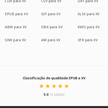
CDR para XV
CSV para XV
DXF para XV
EPUB para XV
GIF para XV
XLSX para XV
ABW para XV
DBK para XV
KWD para XV
SXW para XV
AW para XV
3FR para XV
Classificação de qualidade EPUB a XV
5.0
(1 votos)