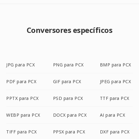
Conversores específicos
JPG para PCX
PNG para PCX
BMP para PCX
PDF para PCX
GIF para PCX
JPEG para PCX
PPTX para PCX
PSD para PCX
TTF para PCX
WEBP para PCX
DOCX para PCX
AI para PCX
TIFF para PCX
PPSX para PCX
DXF para PCX