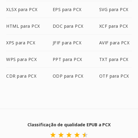
XLSX para PCX
EPS para PCX
SVG para PCX
HTML para PCX
DOC para PCX
XCF para PCX
XPS para PCX
JFIF para PCX
AVIF para PCX
WPS para PCX
PPT para PCX
TXT para PCX
CDR para PCX
ODP para PCX
OTF para PCX
Classificação de qualidade EPUB a PCX