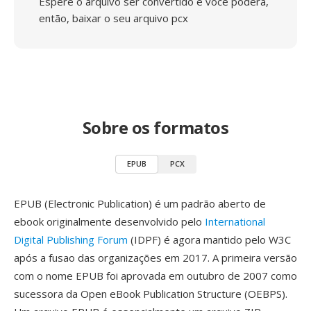
Espere o arquivo ser convertido e você poderá,
então, baixar o seu arquivo pcx
Sobre os formatos
EPUB
PCX
EPUB (Electronic Publication) é um padrão aberto de
ebook originalmente desenvolvido pelo
International
Digital Publishing Forum
(IDPF) é agora mantido pelo W3C
após a fusao das organizações em 2017. A primeira versão
com o nome EPUB foi aprovada em outubro de 2007 como
sucessora da Open eBook Publication Structure (OEBPS).