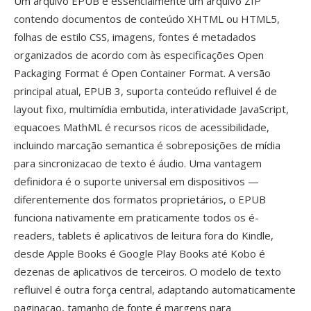
Um arquivo EPUB é essencialmente um arquivo ZIP
contendo documentos de conteúdo XHTML ou HTML5,
folhas de estilo CSS, imagens, fontes é metadados
organizados de acordo com às especificações Open
Packaging Format é Open Container Format. A versão
principal atual, EPUB 3, suporta conteúdo refluivel é de
layout fixo, multimídia embutida, interatividade JavaScript,
equacoes MathML é recursos ricos de acessibilidade,
incluindo marcação semantica é sobreposições de mídia
para sincronizacao de texto é áudio. Uma vantagem
definidora é o suporte universal em dispositivos —
diferentemente dos formatos proprietários, o EPUB
funciona nativamente em praticamente todos os é-
readers, tablets é aplicativos de leitura fora do Kindle,
desde Apple Books é Google Play Books até Kobo é
dezenas de aplicativos de terceiros. O modelo de texto
refluivel é outra força central, adaptando automaticamente
paginacao, tamanho de fonte é margens para