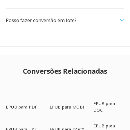
Posso fazer conversão em lote?
Conversões Relacionadas
EPUB para
EPUB para PDF
EPUB para MOBI
DOC
EPUB para
EPUB para TXT
EPUB para DOCX