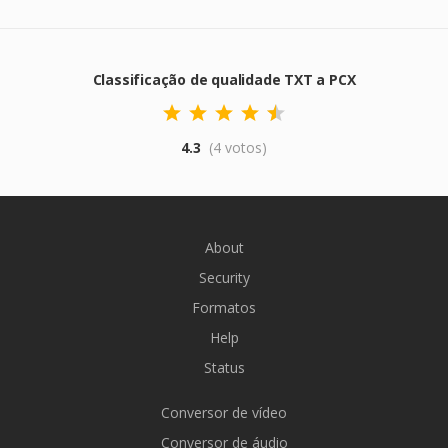
Classificação de qualidade TXT a PCX
4.3
(4 votos)
About
Security
Formatos
Help
Status
Conversor de vídeo
Conversor de áudio