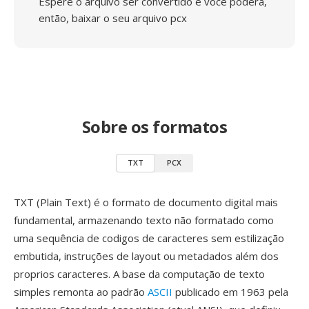
Espere o arquivo ser convertido e você poderá,
então, baixar o seu arquivo pcx
Sobre os formatos
TXT
PCX
TXT (Plain Text) é o formato de documento digital mais
fundamental, armazenando texto não formatado como
uma sequência de codigos de caracteres sem estilização
embutida, instruções de layout ou metadados além dos
proprios caracteres. A base da computação de texto
simples remonta ao padrão
ASCII
publicado em 1963 pela