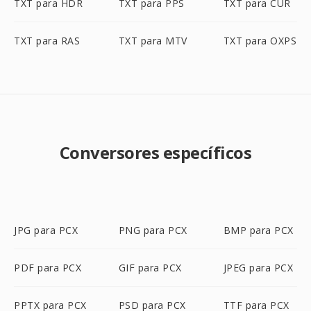
TXT para HDR
TXT para PPS
TXT para CUR
TXT para RAS
TXT para MTV
TXT para OXPS
Conversores específicos
JPG para PCX
PNG para PCX
BMP para PCX
PDF para PCX
GIF para PCX
JPEG para PCX
PPTX para PCX
PSD para PCX
TTF para PCX