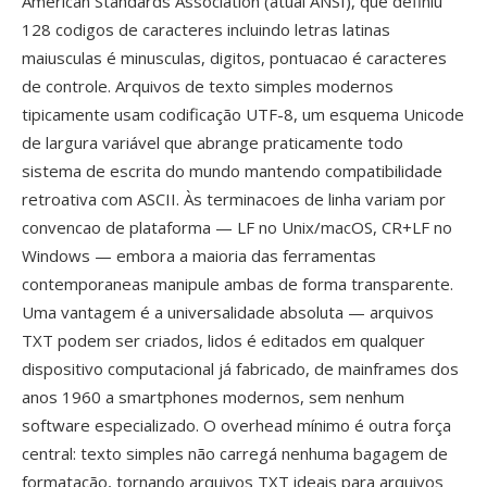
American Standards Association (atual ANSI), que definiu
128 codigos de caracteres incluindo letras latinas
maiusculas é minusculas, digitos, pontuacao é caracteres
de controle. Arquivos de texto simples modernos
tipicamente usam codificação UTF-8, um esquema Unicode
de largura variável que abrange praticamente todo
sistema de escrita do mundo mantendo compatibilidade
retroativa com ASCII. Às terminacoes de linha variam por
convencao de plataforma — LF no Unix/macOS, CR+LF no
Windows — embora a maioria das ferramentas
contemporaneas manipule ambas de forma transparente.
Uma vantagem é a universalidade absoluta — arquivos
TXT podem ser criados, lidos é editados em qualquer
dispositivo computacional já fabricado, de mainframes dos
anos 1960 a smartphones modernos, sem nenhum
software especializado. O overhead mínimo é outra força
central: texto simples não carregá nenhuma bagagem de
formatação, tornando arquivos TXT ideais para arquivos