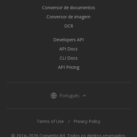
Conversor de documentos
Conversor de imagem
OCR
Developers API
API Docs
CLI Docs
API Pricing
Português
Terms of Use
Privacy Policy
© 2014–2026 Convertio ltd. Todos os direitos reservados.